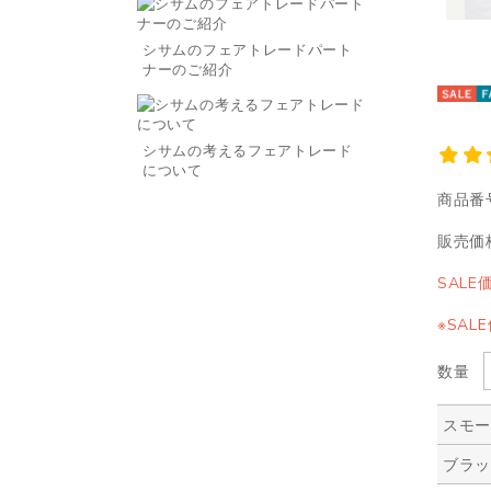
シサムのフェアトレードパート
ナーのご紹介
シサムの考えるフェアトレード
について
商品番
販売価
SALE
※SA
数量
スモ
ブラ