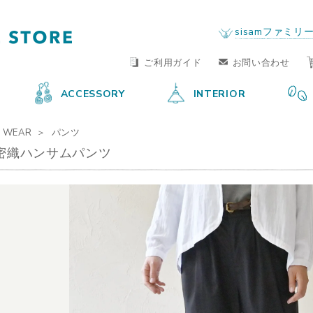
FAIR TRADE LIFE STORE
by sisam FAIR TRADE
sisamファミリ
ご利用ガイド
お問い合わせ
ACCESSORY
INTERIOR
WEAR
パンツ
密織ハンサムパンツ