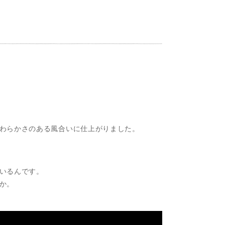
わらかさのある風合いに仕上がりました。
いるんです。
か。