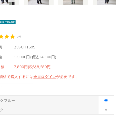
2件
号
25SCH1509
格
13,000円(税込14,300円)
価格
7,800円(税込8,580円)
LE価格で購入するには
会員ログイン
が必要です。
ークブルー
ック