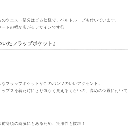
ろのウエスト部分はゴム仕様で、ベルトループも付いています。
ネートの幅が広がるデザインです◎
ついたフラップポケット
きなフラップポケットがこのパンツのいいアクセント。
トップスを着た時にさり気なく見えるくらいの、高めの位置に付いて
は前身頃の両脇にもあるため、実用性も抜群！