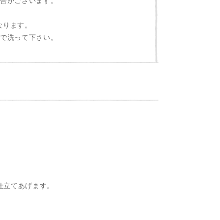
場合がございます。
なります。
独で洗って下さい。
仕立てあげます。