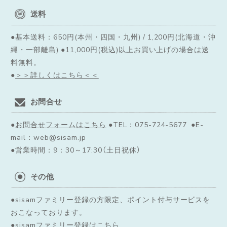
送料
●基本送料：650円(本州・四国・九州) / 1,200円(北海道・沖
縄・一部離島) ●11,000円(税込)以上お買い上げの場合は送
料無料。
●
＞＞詳しくはこちら＜＜
お問合せ
●
お問合せフォームはこちら
●TEL：075-724-5677 ●E-
mail：web@sisam.jp
●営業時間：9：30～17:30（土日祝休）
その他
●sisamファミリー登録の方限定、ポイント付与サービスを
おこなっております。
●
sisamファミリー登録はこちら