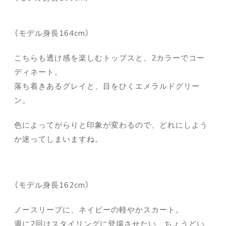
（モデル身長164cm）
こちらも透け感を楽しむトップスと、2カラーでコー
ディネート。
落ち着きあるグレイと、目をひくエメラルドグリー
ン。
色によってがらりと印象が変わるので、どれにしよう
か迷ってしまいますね。
（モデル身長162cm）
ノースリーブに、ネイビーの軽やかスカート。
週に2回はスタイリングに登場させたい、ちょうどい