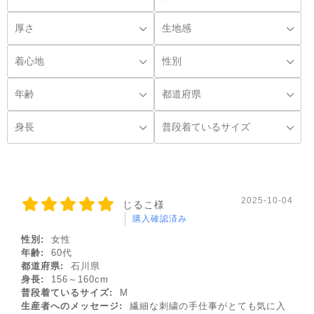
◌꙳
2025-10-04
じるこ様
購入確認済み
性別:
女性
年齢:
60代
都道府県:
石川県
身長:
156～160cm
普段着ているサイズ:
M
生産者へのメッセージ:
繊細な刺繍の手仕事がとても気に入