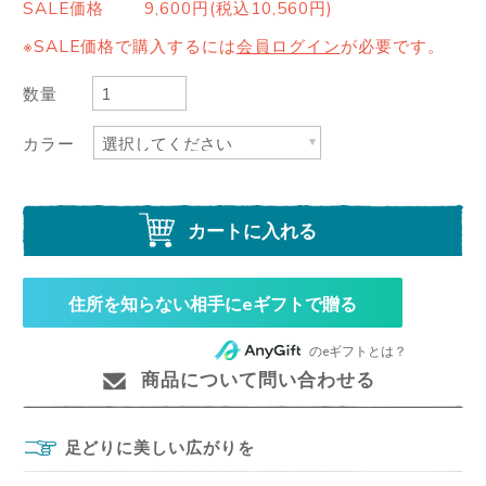
SALE価格
9,600円(税込10,560円)
※SALE価格で購入するには
会員ログイン
が必要です。
数量
カラー
カートに入れる
住所を知らない相手にeギフトで贈る
のeギフトとは？
商品について問い合わせる
足どりに美しい広がりを