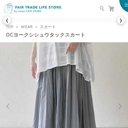
FAIR TRADE LIFE STO
❮
❯
TOP
WEAR
スカート
OCヨークシシュウタックスカート