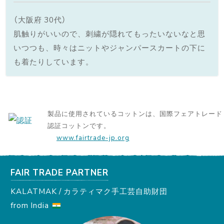
（大阪府 30代）
肌触りがいいので、刺繍が隠れてもったいないなと思
いつつも、時々はニットやジャンパースカートの下に
も着たりしています。
製品に使用されているコットンは、国際フェアトレード
認証コットンです。
www.fairtrade-jp.org
FAIR TRADE PARTNER
KALATMAK / カラティマク手工芸自助財団
from India