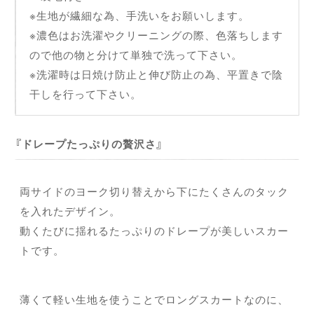
※生地が繊細な為、手洗いをお願いします。
※濃色はお洗濯やクリーニングの際、色落ちします
ので他の物と分けて単独で洗って下さい。
※洗濯時は日焼け防止と伸び防止の為、平置きで陰
干しを行って下さい。
ドレープたっぷりの贅沢さ
両サイドのヨーク切り替えから下にたくさんのタック
を入れたデザイン。
動くたびに揺れるたっぷりのドレープが美しいスカー
トです。
薄くて軽い生地を使うことでロングスカートなのに、