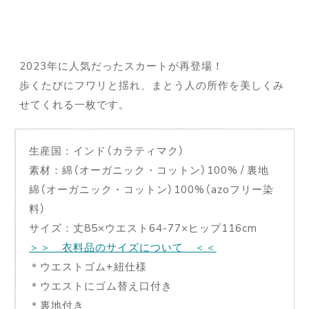
2023年に人気だったスカートが再登場！
歩くたびにフワリと揺れ、まとう人の所作を美しくみ
せてくれる一枚です。
生産国：インド（カラティマク）
素材：綿（オーガニック・コットン）100% / 裏地
綿（オーガニック・コットン）100%（azoフリー染
料）
サイズ：丈85×ウエスト64-77×ヒップ116cm
＞＞ 衣料品のサイズについて ＜＜
＊ウエストゴム+紐仕様
＊ウエストにゴム替え口付き
＊裏地付き