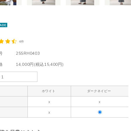
4件
号
25SRH0403
格
14,000円(税込15,400円)
ホワイト
ダークネイビー