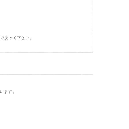
独で洗って下さい。
います。