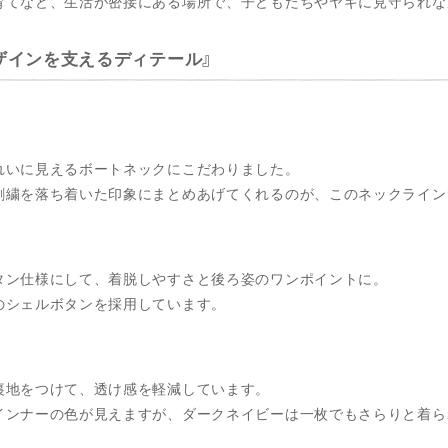
育てなど、生活が密接にある場所で、子どもたちやヤギに見守られな
ザインを支えるディテール
れいに見えるボートネックにこだわりました。
刺繍を落ち着いた印象にまとめあげてくれるのが、このネックライン
タン仕様にして、着脱しやすさと後ろ姿のワンポイントに。
のシェルボタンを採用しています。
裏地をつけて、透け感を軽減しています。
インナーの色が見えますが、ダークネイビーは一枚でもさらりと着ら