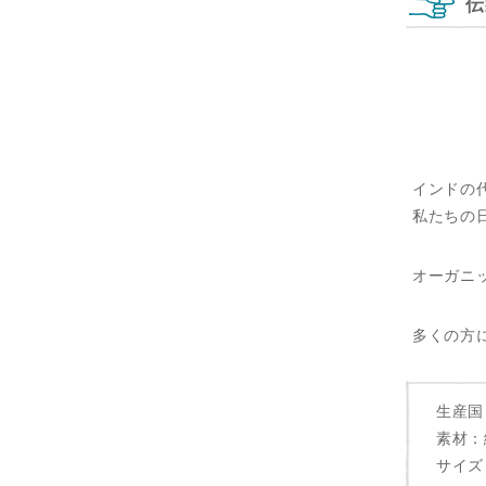
伝
インドの
私たちの
オーガニ
多くの方
生産国
素材：
サイズ