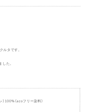
クルタです。
ました。
）100%（azoフリー染料）