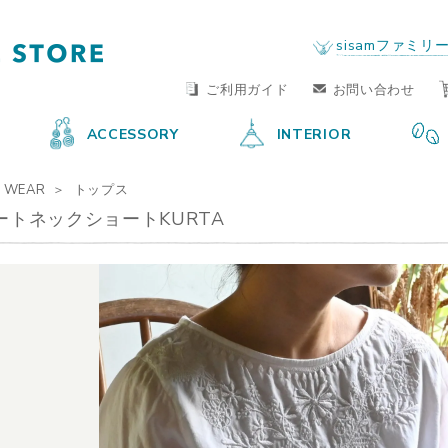
FAIR TRADE LIFE STORE
by sisam FAIR TRADE
sisamファミリ
ご利用ガイド
お問い合わせ
ACCESSORY
INTERIOR
WEAR
トップス
ートネックショートKURTA