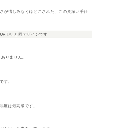
美しさが惜しみなくほどこされた、この奥深い手仕
KURTA」と同デザインです
てありません。
です。
易度は最高級です。