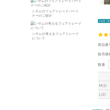
シサムのフェアトレードパート
ナーのご紹介
シサムの考えるフェアトレード
について
商品番
販売価
数量
M(1)
L(2)