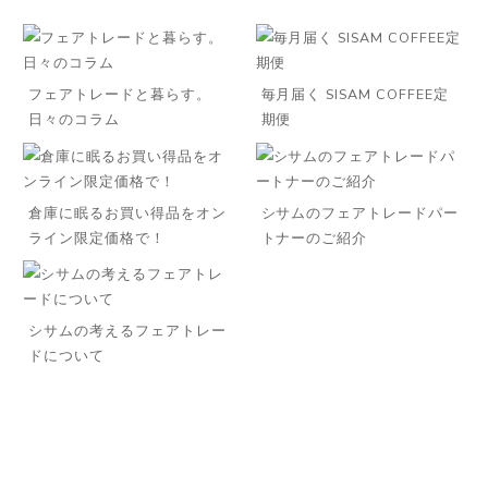
フェアトレードと暮らす。
毎月届く SISAM COFFEE定
日々のコラム
期便
倉庫に眠るお買い得品をオン
シサムのフェアトレードパー
ライン限定価格で！
トナーのご紹介
◌꙳
シサムの考えるフェアトレー
ドについて