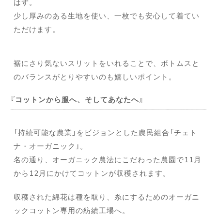
はず。
少し厚みのある生地を使い、一枚でも安心して着てい
ただけます。
裾にさり気ないスリットをいれることで、ボトムスと
のバランスがとりやすいのも嬉しいポイント。
コットンから服へ、そしてあなたへ
「持続可能な農業」をビジョンとした農民組合「チェト
ナ・オーガニック」。
名の通り、オーガニック農法にこだわった農園で11月
から12月にかけてコットンが収穫されます。
収穫された綿花は種を取り、糸にするためのオーガニ
ックコットン専用の紡績工場へ。