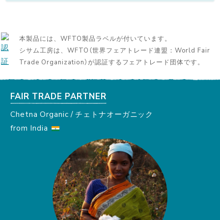
本製品には、WFTO製品ラベルが付いています。
シサム工房は、WFTO（世界フェアトレード連盟：World Fair
Trade Organization）が認証するフェアトレード団体です。
FAIR TRADE PARTNER
Chetna Organic / チェトナオーガニック
from India