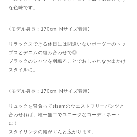
な色味です。
（モデル身長：170cm, Mサイズ着用）
リラックスできる休日には間違いないボーダーのトッ
プスとデニムの組み合わせで◎
ブラックのシャツを羽織ることでおしゃれなお出かけ
スタイルに。
（モデル身長：170cm, Mサイズ着用）
リュックを背負ってsisamのウエストフリーパンツと
合わせれば、唯一無二でユニークなコーディネート
に！
スタイリングの幅がぐんと広がります。