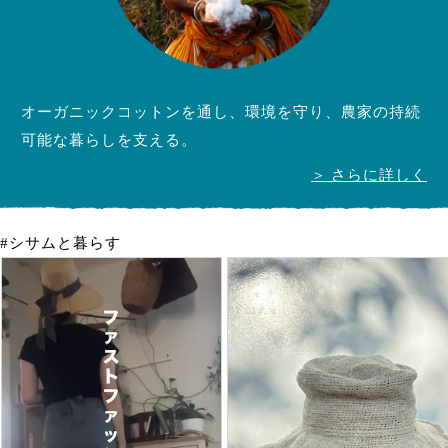
オーガニックコットンを通し、環境を守り、農家の持続
可能な暮らしを支える。
＞ さらに詳しく
#シサムと暮らす