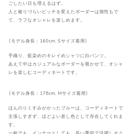
ごしたい日も増えるはず。
人と被りづらいピッチを変えたボーダーは個性もで
て、ラフなオシャレを楽しめます。
（モデル身長：160cm, Sサイズ着用）
手織り、藍染めのキレイめシャツに白パンツ。
あえて中はカジュアルなボーダーを覗かせて、オシャ
レを楽しむコーディネートです。
（モデル身長：178cm, Mサイズ着用）
ほんのりくすみがかったブルーは、コーディネートで
主張しすぎず、ほどよい差し色として存在してくれま
す。
一枚でも、インナーとしても、長い季節で活躍しそう