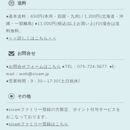
送料
●基本送料：650円(本州・四国・九州) / 1,200円(北海道・沖
縄・一部離島) ●11,000円(税込)以上お買い上げの場合は送
料無料。
●
＞＞詳しくはこちら＜＜
お問合せ
●
お問合せフォームはこちら
●TEL：075-724-5677 ●E-
mail：web@sisam.jp
●営業時間：9：30～17:30（土日祝休）
その他
●sisamファミリー登録の方限定、ポイント付与サービスを
おこなっております。
●
sisamファミリー登録はこちら