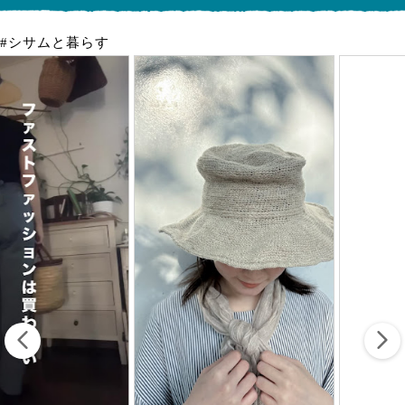
#シサムと暮らす