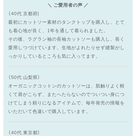
＼ ご愛用者の声 ／
（40代 京都府)
最初にカットソー素材のタンクトップを購入し、とて
も着心地が良く、1年を通して着られました。
その後、ラグラン袖の長袖カットソーも購入し、長く
愛用しつづけています。生地がよれたりせず縫製がし
っかりしているところも気に入ってます。
（50代 山梨県）
オーガニックコットンのカットソーは、肌触りよく軽
くて肩がこらず、またへたらないのでついつい身につ
けてしまう頼りになるアイテムで、毎年発売の情報を
いただいて色違いで購入しています。
（40代 東京都）