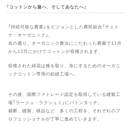
コットンから服へ、そしてあなたへ
「持続可能な農業」をビジョンとした農民組合「チェト
ナ・オーガニック」。
名の通り、オーガニック農法にこだわった農園で11月
から12月にかけてコットンが収穫されます。
収穫された綿花は種を取り、糸にするためのオーガニ
ックコットン専用の紡績工場へ。
その後、国際ファトレード認定を取得している縫製工
場「ラージュ・ラクシュミ」にバトンタッチ。
裁断、縫製、検品など、多くの工程を、それぞれのプ
ロフェッショナルが丁寧に進めていきます。