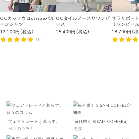
OCカッソウロstripeバル
OCタイルノースリワンピ
サラリボー
ーンシャツ
ース
リワンピー
12,100円（税込）
15,400円（税込）
18,700円（
1件
フェアトレードと暮らす。
毎月届く SISAM COFFEE定
日々のコラム
期便