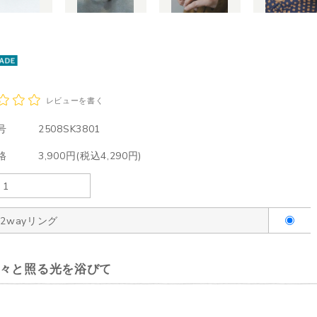
レビューを書く
号
2508SK3801
格
3,900円(税込4,290円)
2wayリング
々と照る光を浴びて