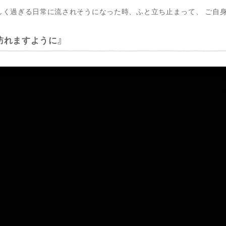
しく過ぎる日常に流されそうになった時、ふと立ち止まって、 ご自
訪れますように