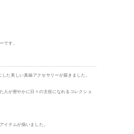
ーです。
形にした美しい真鍮アクセサリーが届きました。
た人が密やかに日々の主役になれるコレクショ
アイテムが揃いました。