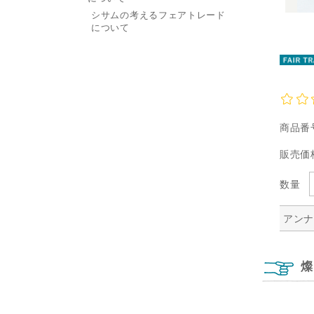
シサムの考えるフェアトレード
について
商品番
販売価
数量
アンナ
燦