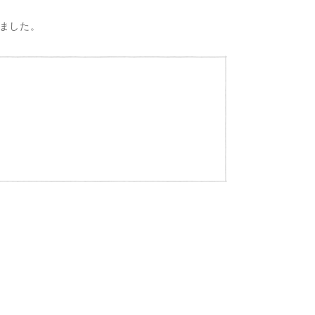
ました。
。