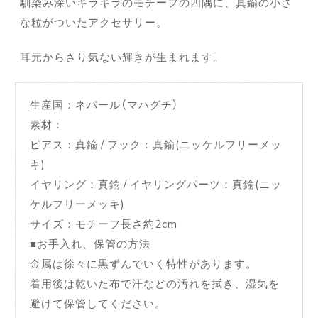
馴染み深いキラキラのモチーフの四隅に、真鍮の小さ
な粒がついたアクセサリー。
耳元からさり気ない輝きが生まれます。
生産国：ネパール（マハグチ）
素材：
ピアス：真鍮 / フック：真鍮(ニッケルフリーメッ
キ)
イヤリング：真鍮 / イヤリングパーツ：真鍮(ニッ
ケルフリーメッキ)
サイズ：モチーフ長さ約2cm
■お手入れ、保管の方法
金属は徐々に黒ずんでいく特性があります。
着用後は乾いた布で汗などの汚れを拭き、湿気を
避けて保管してください。