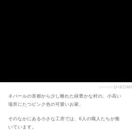
ネパールの首都から少し離れた緑豊かな村の、小高い
場所にたつピンク色の可愛いお家。
そのなかにある小さな工房では、6人の職人たちが働
いています。