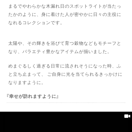
まるでやわらかな木漏れ日のスポットライトが当たっ
たかのように、身に着けた人が密やかに日々の主役に
なれるコレクションです。
太陽や、その輝きを浴びて育つ穀物などもモチーフと
なり、バラエティ豊かなアイテムが揃いました。
めまぐるしく過ぎる日常に流されそうになった時、ふ
と立ち止まって、 ご自身に光を当てられるきっかけに
なりますように。
幸せが訪れますように