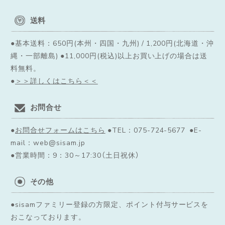
送料
●基本送料：650円(本州・四国・九州) / 1,200円(北海道・沖
縄・一部離島) ●11,000円(税込)以上お買い上げの場合は送
料無料。
●
＞＞詳しくはこちら＜＜
お問合せ
●
お問合せフォームはこちら
●TEL：075-724-5677 ●E-
mail：web@sisam.jp
●営業時間：9：30～17:30（土日祝休）
その他
●sisamファミリー登録の方限定、ポイント付与サービスを
おこなっております。