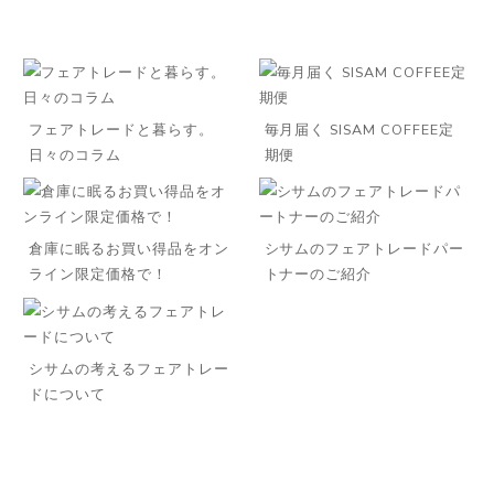
フェアトレードと暮らす。
毎月届く SISAM COFFEE定
日々のコラム
期便
倉庫に眠るお買い得品をオン
シサムのフェアトレードパー
ライン限定価格で！
トナーのご紹介
◌꙳
シサムの考えるフェアトレー
ドについて