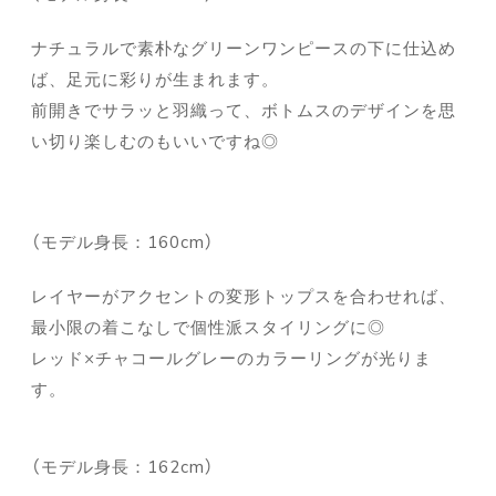
ナチュラルで素朴なグリーンワンピースの下に仕込め
ば、足元に彩りが生まれます。
前開きでサラッと羽織って、ボトムスのデザインを思
い切り楽しむのもいいですね◎
（モデル身長：160cm）
レイヤーがアクセントの変形トップスを合わせれば、
最小限の着こなしで個性派スタイリングに◎
レッド×チャコールグレーのカラーリングが光りま
す。
（モデル身長：162cm）