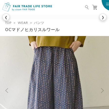
FAIR TRADE LIFE STO
❮
❯
TOP
WEAR
パンツ
OCマドノヒカリスルワール