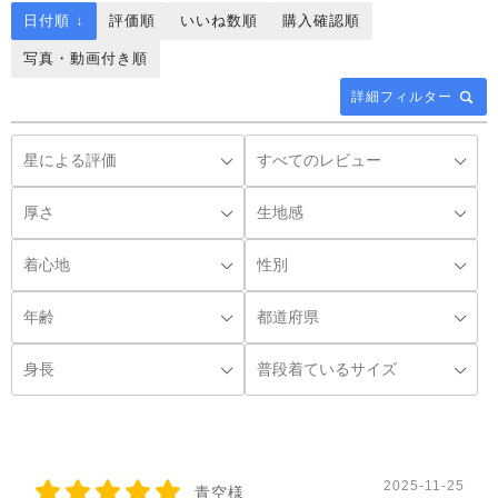
日付順 ↓
評価順
いいね数順
購入確認順
写真・動画付き順
詳細フィルター
◌꙳
2025-11-25
青空様