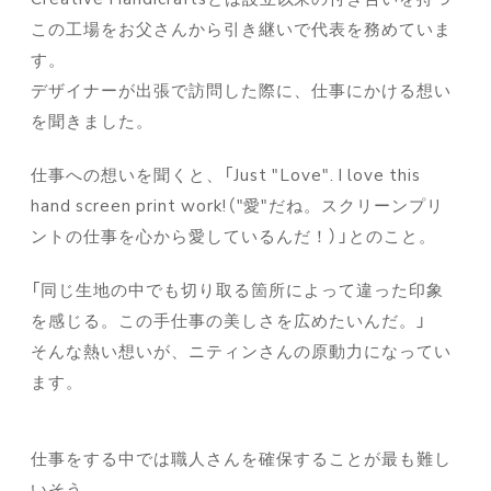
この工場をお父さんから引き継いで代表を務めていま
す。
デザイナーが出張で訪問した際に、仕事にかける想い
を聞きました。
仕事への想いを聞くと、「Just "Love". I love this
hand screen print work!（"愛"だね。スクリーンプリ
ントの仕事を心から愛しているんだ！）」とのこと。
「同じ生地の中でも切り取る箇所によって違った印象
を感じる。この手仕事の美しさを広めたいんだ。」
そんな熱い想いが、ニティンさんの原動力になってい
ます。
仕事をする中では職人さんを確保することが最も難し
いそう。