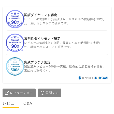
認証ダイヤモンド認定
レビューの9割以上が認証済み。最高水準の信頼性を達成し
た、選ばれしストアの証明です。
透明性ダイヤモンド認定
レビューの9割以上を公開。最高レベルの透明性を実現し
た、模範となるストアの証明です。
実績プラチナ認定
認証済みレビュー500件を突破。圧倒的な顧客支持を誇る、
選ばれし称号です。
certified by
レビューを書く
質問する
レビュー
Q&A