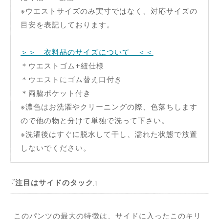
※ウエストサイズのみ実寸ではなく、対応サイズの
目安を表記しております。
＞＞ 衣料品のサイズについて ＜＜
＊ウエストゴム+紐仕様
＊ウエストにゴム替え口付き
＊両脇ポケット付き
※濃色はお洗濯やクリーニングの際、色落ちします
ので他の物と分けて単独で洗って下さい。
※洗濯後はすぐに脱水して干し、濡れた状態で放置
しないでください。
注目はサイドのタック
このパンツの最大の特徴は、サイドに入ったこのキリ