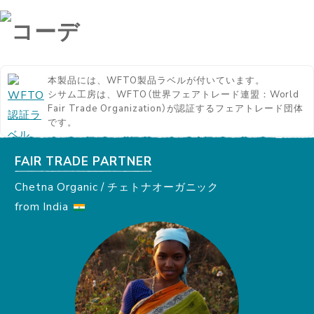
本製品には、WFTO製品ラベルが付いています。
シサム工房は、WFTO（世界フェアトレード連盟：World
Fair Trade Organization）が認証するフェアトレード団体
です。
FAIR TRADE PARTNER
Chetna Organic / チェトナオーガニック
from India