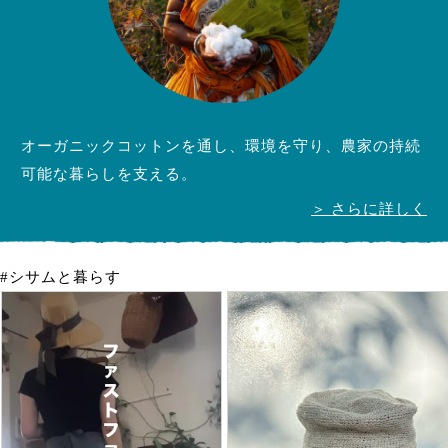
オーガニックコットンを通し、環境を守り、農家の持続
可能な暮らしを支える。
＞ さらに詳しく
#シサムと暮らす