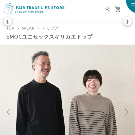
FAIR TRADE LIFE STO
❮
❯
TOP
WEAR
トップス
EMOCユニセックスキリカエトップ