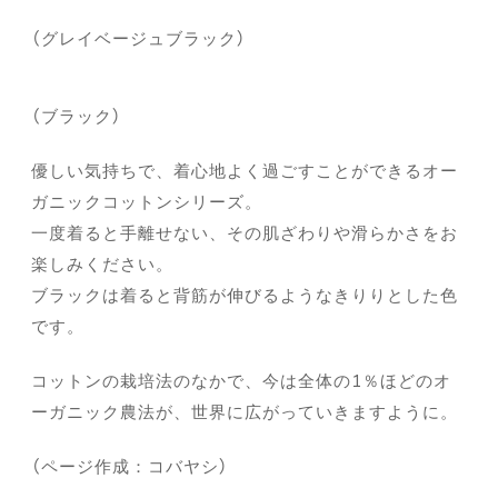
（グレイベージュブラック）
（ブラック）
優しい気持ちで、着心地よく過ごすことができるオー
ガニックコットンシリーズ。
一度着ると手離せない、その肌ざわりや滑らかさをお
楽しみください。
ブラックは着ると背筋が伸びるようなきりりとした色
です。
コットンの栽培法のなかで、今は全体の1％ほどのオ
ーガニック農法が、世界に広がっていきますように。
（ページ作成：コバヤシ）