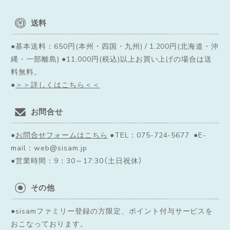
送料
●基本送料：650円(本州・四国・九州) / 1,200円(北海道・沖
縄・一部離島) ●11,000円(税込)以上お買い上げの場合は送
料無料。
●
＞＞詳しくはこちら＜＜
お問合せ
●
お問合せフォームはこちら
●TEL：075-724-5677 ●E-
mail：web@sisam.jp
●営業時間：9：30～17:30（土日祝休）
その他
●sisamファミリー登録の方限定、ポイント付与サービスを
おこなっております。