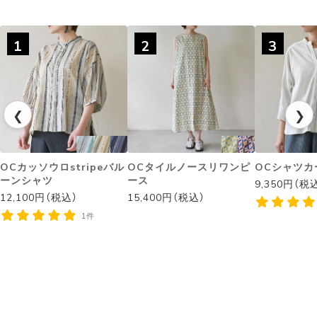
1
2
3
❮
❯
OCカッソウロstripeバル
OCタイルノースリワンピ
OCシャツカ
ーンシャツ
ース
9,350円（税
12,100円（税込）
15,400円（税込）
1件