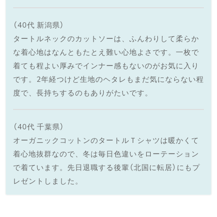
（40代 新潟県）
タートルネックのカットソーは、ふんわりして柔らか
な着心地はなんともたとえ難い心地よさです。一枚で
着ても程よい厚みでインナー感もないのがお気に入り
です。2年経つけど生地のヘタレもまだ気にならない程
度で、長持ちするのもありがたいです。
（40代 千葉県）
オーガニックコットンのタートルＴシャツは暖かくて
着心地抜群なので、冬は毎日色違いをローテーション
で着ています。先日退職する後輩（北国に転居）にもプ
レゼントしました。