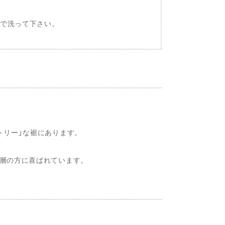
独で洗って下さい。
トリー」な裾にあります。
層の方に喜ばれています。