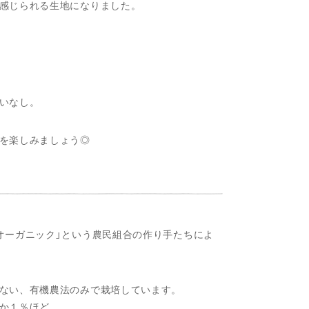
感じられる生地になりました。
いなし。
を楽しみましょう◎
オーガニック」という農民組合の作り手たちによ
ない、有機農法のみで栽培しています。
か１％ほど。