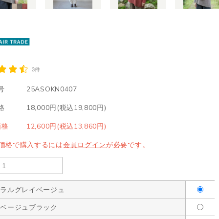
3件
号
25ASOKN0407
格
18,000円(税込19,800円)
価格
12,600円(税込13,860円)
LE価格で購入するには
会員ログイン
が必要です。
ュラルグレイベージュ
イベージュブラック