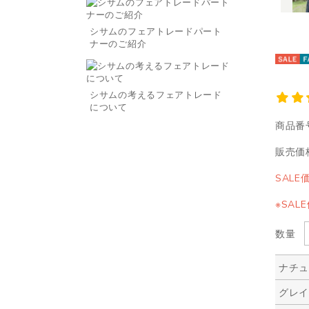
シサムのフェアトレードパート
ナーのご紹介
シサムの考えるフェアトレード
について
商品番
販売価
SALE
※SA
数量
ナチ
グレ