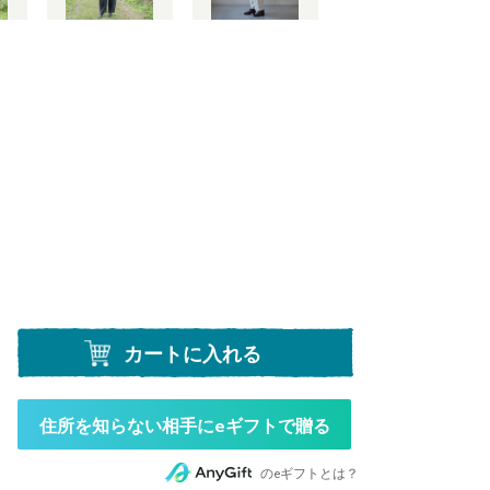
カートに入れる
住所を知らない相手にeギフトで贈る
のeギフトとは？