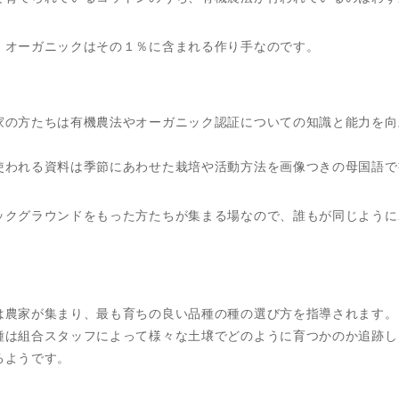
・オーガニックはその１％に含まれる作り手なのです。
家の方たちは有機農法やオーガニック認証についての知識と能力を向
使われる資料は季節にあわせた栽培や活動方法を画像つきの母国語で
ックグラウンドをもった方たちが集まる場なので、誰もが同じように
は農家が集まり、最も育ちの良い品種の種の選び方を指導されます。
種は組合スタッフによって様々な土壌でどのように育つかのか追跡し
るようです。