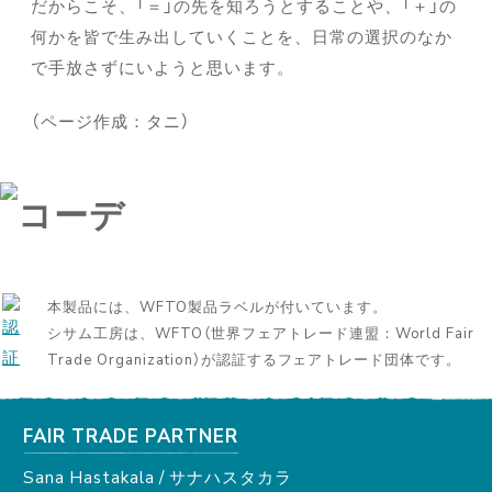
だからこそ、「＝」の先を知ろうとすることや、「＋」の
何かを皆で生み出していくことを、日常の選択のなか
で手放さずにいようと思います。
（ページ作成：タニ）
本製品には、WFTO製品ラベルが付いています。
シサム工房は、WFTO（世界フェアトレード連盟：World Fair
Trade Organization）が認証するフェアトレード団体です。
FAIR TRADE PARTNER
Sana Hastakala / サナハスタカラ