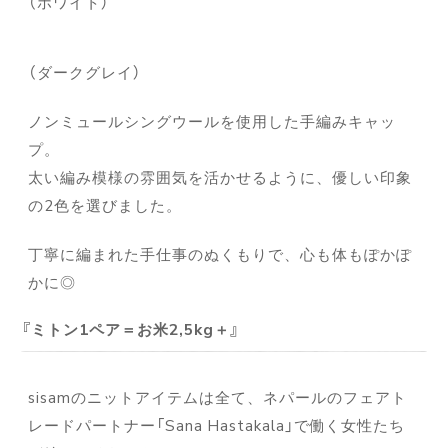
（ホワイト）
（ダークグレイ）
ノンミュールシングウールを使用した手編みキャッ
プ。
太い編み模様の雰囲気を活かせるように、優しい印象
の2色を選びました。
丁寧に編まれた手仕事のぬくもりで、心も体もぽかぽ
かに◎
ミトン1ペア＝お米2,5kg＋
sisamのニットアイテムは全て、ネパールのフェアト
レードパートナー「Sana Hastakala」で働く女性たち