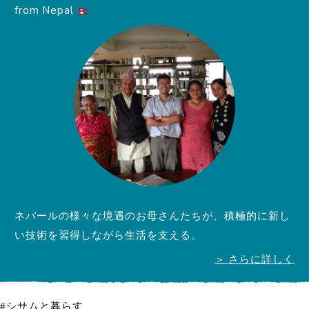
from Nepal
ネパールの様々な境遇のお母さんたちが、積極的に新し
い技術を習得しながら生活を支える。
＞ さらに詳しく
#シサムと暮らす