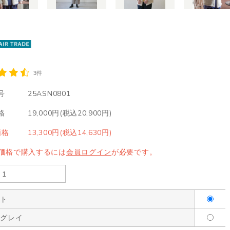
3件
号
25ASN0801
格
19,000円(税込20,900円)
価格
13,300円(税込14,630円)
LE価格で購入するには
会員ログイン
が必要です。
イト
クグレイ