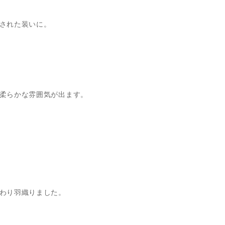
された装いに。
柔らかな雰囲気が出ます。
わり羽織りました。