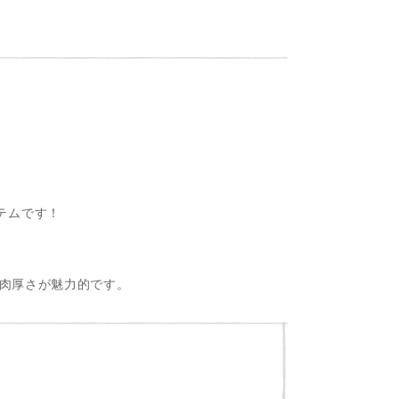
イテムです！
肉厚さが魅力的です。