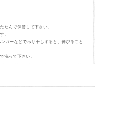
、たたんで保管して下さい。
ます。
ハンガーなどで吊り干しすると、伸びること
独で洗って下さい。