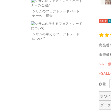
シサムのフェアトレードパート
ナーのご紹介
シサムの考えるフェアトレード
について
商品番
販売価
SALE
※SA
数量
ホワ
ダー