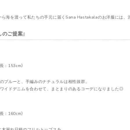
ら海を渡って私たちの手元に届くSana Hastakalaのお洋服に
しのご提案
長：153cm）
のブルーと、手編みのナチュラルは相性抜群。
ワイドデニムを合わせて、まとまりのあるコーデになりました◎
長：160cm）
に木漏れ日柄のフリルトップスを。