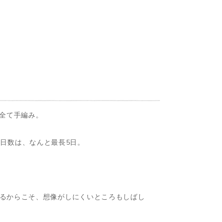
は、全て手編み。
ける日数は、なんと最長5日。
るからこそ、想像がしにくいところもしばし