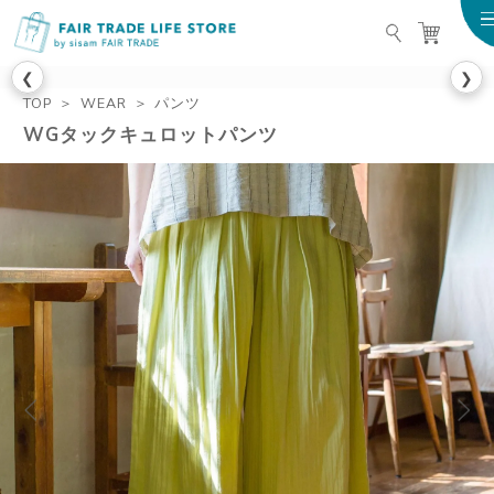
FAIR TRADE LIFE STO
❮
❯
TOP
WEAR
パンツ
WGタックキュロットパンツ