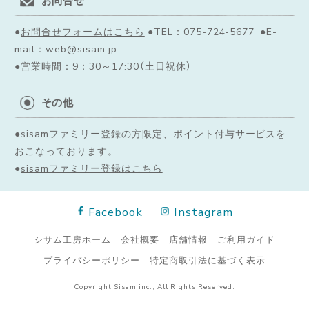
●
お問合せフォームはこちら
●TEL：075-724-5677 ●E-
mail：web@sisam.jp
●営業時間：9：30～17:30（土日祝休）
その他
●sisamファミリー登録の方限定、ポイント付与サービスを
おこなっております。
●
sisamファミリー登録はこちら
Facebook
Instagram
シサム工房ホーム
会社概要
店舗情報
ご利用ガイド
プライバシーポリシー
特定商取引法に基づく表示
Copyright Sisam inc., All Rights Reserved.