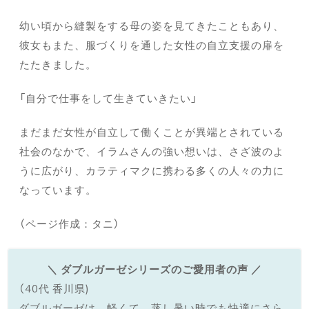
幼い頃から縫製をする母の姿を見てきたこともあり、
彼女もまた、服づくりを通した女性の自立支援の扉を
たたきました。
「自分で仕事をして生きていきたい」
まだまだ女性が自立して働くことが異端とされている
社会のなかで、イラムさんの強い想いは、さざ波のよ
うに広がり、カラティマクに携わる多くの人々の力に
なっています。
（ページ作成：タニ）
＼ ダブルガーゼシリーズのご愛用者の声 ／
（40代 香川県)
ダブルガーゼは、軽くて、蒸し暑い時でも快適にさら