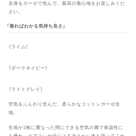
全身をガーゼで包んで、最高の着心地をお楽しみくだ
さい。
着ればわかる気持ち良さ
（ライム）
（ダークネイビー）
（ライトグレイ）
空気をふんわり含んだ、柔らかなコットンガーゼ生
地。
生地が2枚に重なった間にできる空気の層で保温性に
も優れ、エアコンや汗による冷えから体を守ってくれ