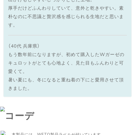
厚手だけどふんわりしていて、意外と乾きやすい。素
朴なのに不思議と贅沢感を感じられる生地だと思いま
す。
（40代 兵庫県）
もう数年前になりますが、初めて購入したWガーゼの
キュロットがとても心地よく、見た目もふんわりと可
愛くて。
暑い夏にも、冬になると重ね着の下にと愛用させて頂
きました。
本製品には、WFTO製品ラベルが付いています。