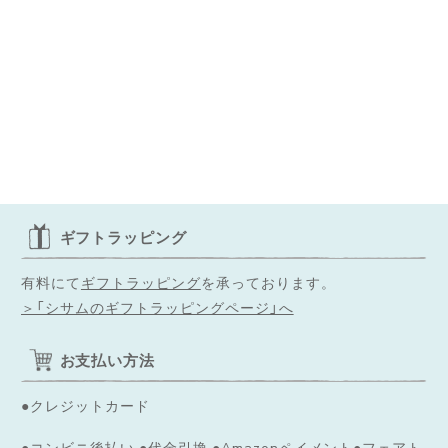
ギフトラッピング
有料にて
ギフトラッピング
を承っております。
＞「シサムのギフトラッピングページ」へ
お支払い方法
●クレジットカード
●コンビニ後払い ●代金引換 ●Amazonペイメント●フェアト