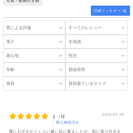
写真・動画付き順
詳細フィルター
◌꙳
2026-07-26
まっ様
購入確認済み
脚にも汗をかくくらい暑い日に着ましたが、肌に張り付きま