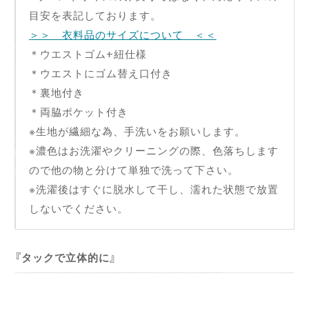
目安を表記しております。
＞＞ 衣料品のサイズについて ＜＜
＊ウエストゴム+紐仕様
＊ウエストにゴム替え口付き
＊裏地付き
＊両脇ポケット付き
※生地が繊細な為、手洗いをお願いします。
※濃色はお洗濯やクリーニングの際、色落ちします
ので他の物と分けて単独で洗って下さい。
※洗濯後はすぐに脱水して干し、濡れた状態で放置
しないでください。
タックで立体的に