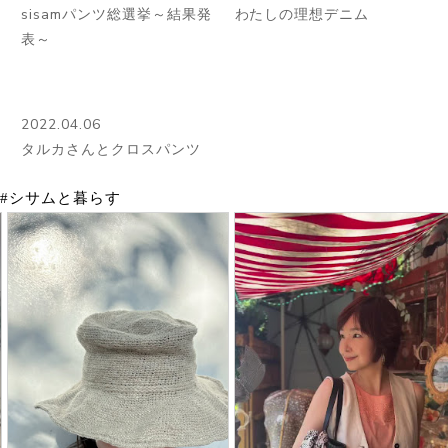
sisamパンツ総選挙～結果発
わたしの理想デニム
表～
2022.04.06
タルカさんとクロスパンツ
#シサムと暮らす