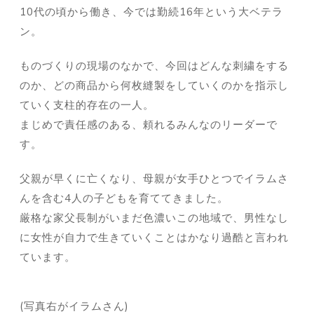
10代の頃から働き、今では勤続16年という大ベテラ
ン。
ものづくりの現場のなかで、今回はどんな刺繍をする
のか、どの商品から何枚縫製をしていくのかを指示し
ていく支柱的存在の一人。
まじめで責任感のある、頼れるみんなのリーダーで
す。
父親が早くに亡くなり、母親が女手ひとつでイラムさ
んを含む4人の子どもを育ててきました。
厳格な家父長制がいまだ色濃いこの地域で、男性なし
に女性が自力で生きていくことはかなり過酷と言われ
ています。
(写真右がイラムさん)