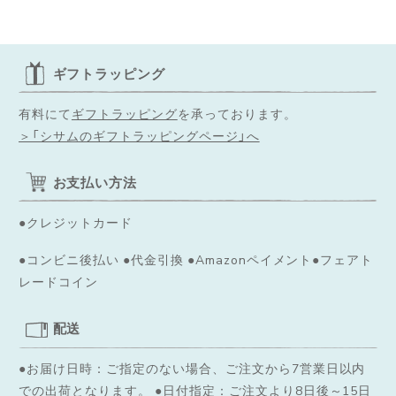
ギフトラッピング
有料にて
ギフトラッピング
を承っております。
＞「シサムのギフトラッピングページ」へ
お支払い方法
●クレジットカード
●コンビニ後払い ●代金引換 ●Amazonペイメント●フェアト
レードコイン
配送
●お届け日時：ご指定のない場合、ご注文から7営業日以内
での出荷となります。
●日付指定：ご注文より8日後～15日