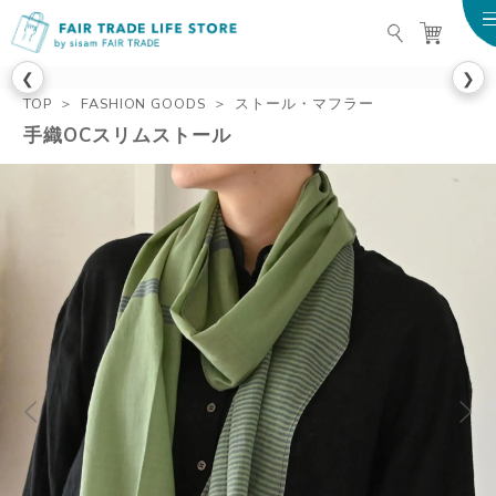
FAIR TRADE LIFE STO
❮
❯
TOP
FASHION GOODS
ストール・マフラー
手織OCスリムストール