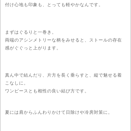
付け心地も印象も、とっても軽やかなんです。
まずはぐるりと一巻き。
両端のアシンメトリーな柄をみせると、ストールの存在
感がぐぐっと上がります。
真ん中で結んだり、片方を長く垂らすと、縦で魅せる着
こなしに。
ワンピースとも相性の良い結び方です。
夏には肩からふんわりかけて日除けや冷房対策に。