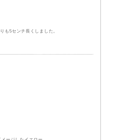
りも5センチ長くしました。
をイメージしたイエロー。