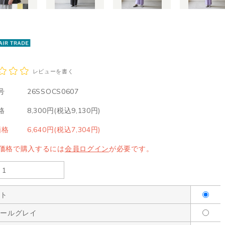
レビューを書く
号
26SSOCS0607
格
8,300円(税込9,130円)
価格
6,640円(税込7,304円)
LE価格で購入するには
会員ログイン
が必要です。
イト
コールグレイ