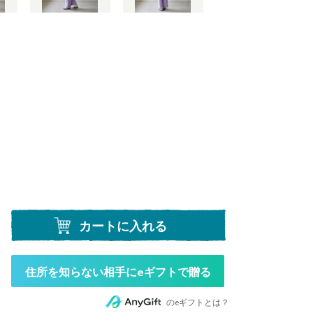
カートに入れる
住所を知らない相手にeギフトで贈る
のeギフトとは？