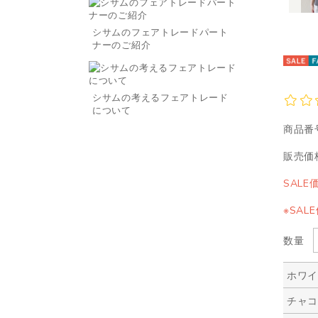
シサムのフェアトレードパート
ナーのご紹介
シサムの考えるフェアトレード
について
商品番
販売価
SALE
※SA
数量
ホワ
チャ