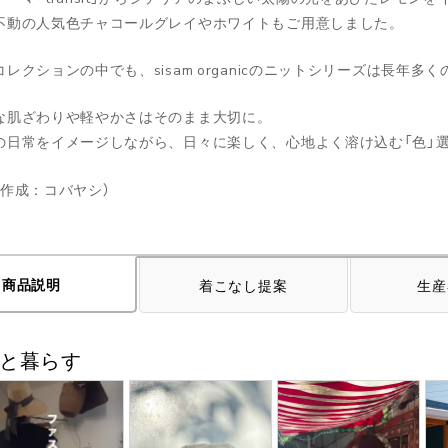
不動の人気色チャコールグレイやホワイトもご用意しました。
レクションの中でも、sisam organicのニットシリーズは長年
な肌ざわりや軽やかさはそのまま大切に。
の日常をイメージしながら、日々に楽しく、心地よく溶け込む「色」
ジ作成：コバヤシ）
商品説明
着こなし提案
生産
ムと暮らす