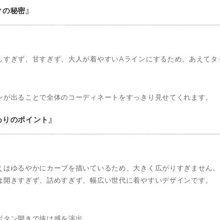
クの秘密
しすぎず、甘すぎず、大人が着やすいAラインにするため、あえてタ
ンが出ることで全体のコーディネートをすっきり見せてくれます。
わりのポイント
えはゆるやかにカーブを描いているため、大きく広がりすぎません。
は開きすぎず、詰めすぎず。幅広い世代に着やすいデザインです。
ボタン開きで抜け感を演出。