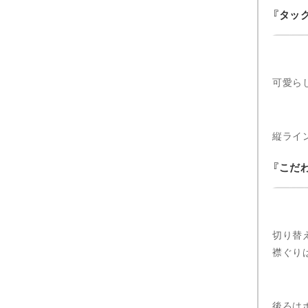
タッ
可愛ら
縦ライ
こだ
切り替
襟ぐり
後ろは