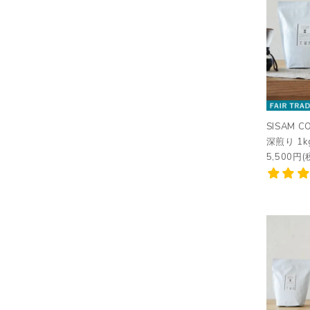
SISAM 
深煎り 1k
5,500円(