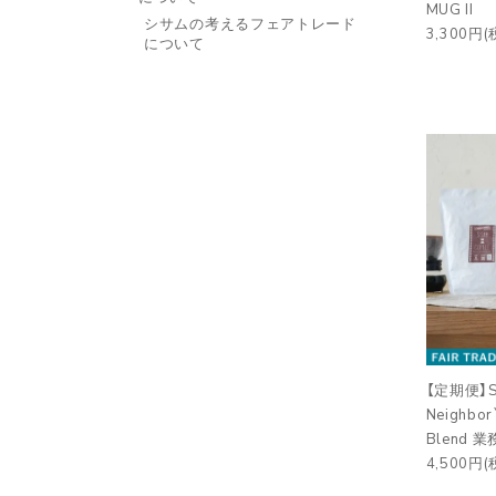
MUG II
シサムの考えるフェアトレード
3,300円(
について
【定期便】SI
Neighbor`
Blend 
4,500円(