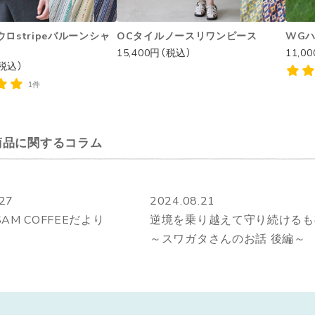
ロstripeバルーンシャ
OCタイルノースリワンピース
WG
15,400円（税込）
11,0
（税込）
1件
商品に関するコラム
.27
2024.08.21
SAM COFFEEだより
逆境を乗り越えて守り続ける
～スワガタさんのお話 後編～