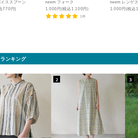
スパイススプーン
neem フォーク
neem レンゲ
込770円)
1,000円(税込1,100円)
1,000円(税込1
1件
気ランキング
2
3