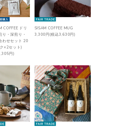
M COFFEE ドリ
SISAM COFFEE MUG
煎り・深煎り・
3,300円(税込3,630円)
合わせセット 20
ク×2セット)
,305円)