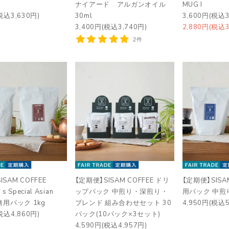
ナイアード アルガンオイル
MUG I
税込3,630円)
30ml
3,600円(税込3
3,400円(税込3,740円)
2,880円(税込3
2件
SAM COFFEE
【定期便】SISAM COFFEE ドリ
【定期便】SISA
s Special Asian
ップパック 中煎り・深煎り・
用パック 中煎り
業務用パック 1kg
ブレンド 組み合わせセット 30
4,950円(税込5
税込4,860円)
パック(10パック×3セット)
4,590円(税込4,957円)