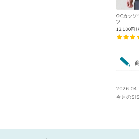
OCカッソウ
ツ
12,100円
2026.04
今月のSI