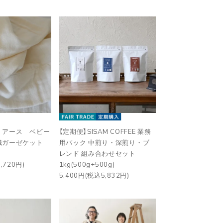
・アース ベビー
【定期便】SISAM COFFEE 業務
織ガーゼケット
用パック 中煎り・深煎り・ブ
レンド 組み合わせセット
,720円)
1kg(500g+500g)
5,400円(税込5,832円)