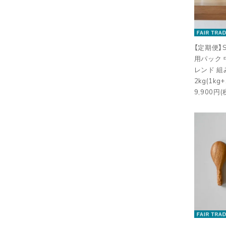
【定期便】S
用パック
レンド 
2kg(1kg
9,900円(