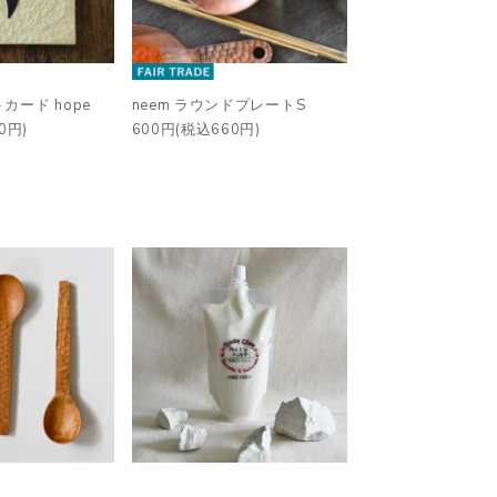
カード hope
neem ラウンドプレートS
0円)
600円(税込660円)