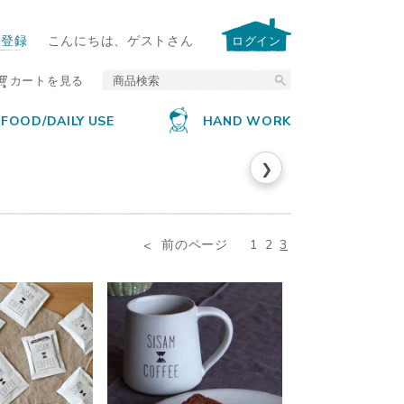
ー登録
こんにちは、ゲストさん
ログイン
カートを見る
FOOD/DAILY USE
HAND WORK
❯
前のページ
1
2
3