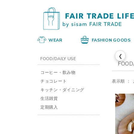
WEAR
FASHION GOODS
❮
FOOD/DAILY USE
FOOD
コーヒー・飲み物
チョコレート
表示順
キッチン・ダイニング
生活雑貨
定期購入