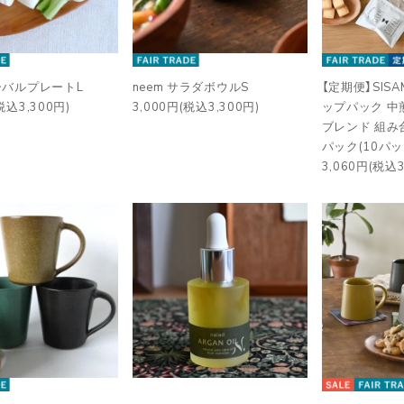
オーバルプレートL
neem サラダボウルS
【定期便】SISA
税込3,300円)
3,000円(税込3,300円)
ップパック 中
ブレンド 組み
パック(10パッ
3,060円(税込3