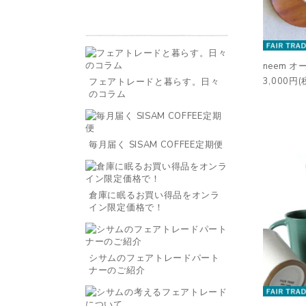
neem 
3,000円(
フェアトレードと暮らす。日々
のコラム
毎月届く SISAM COFFEE定期便
倉庫に眠るお買い得品をオンラ
イン限定価格で！
シサムのフェアトレードパート
ナーのご紹介