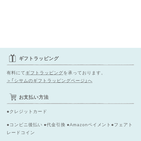
ギフトラッピング
有料にて
ギフトラッピング
を承っております。
＞「シサムのギフトラッピングページ」へ
お支払い方法
●クレジットカード
●コンビニ後払い ●代金引換 ●Amazonペイメント●フェアト
レードコイン