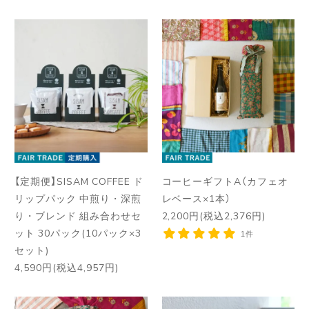
【定期便】SISAM COFFEE ド
コーヒーギフトA（カフェオ
リップパック 中煎り・深煎
レベース×1本）
り・ブレンド 組み合わせセ
2,200円(税込2,376円)
ット 30パック(10パック×3
1件
セット)
4,590円(税込4,957円)