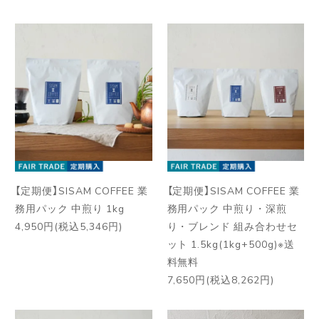
【定期便】SISAM COFFEE 業
【定期便】SISAM COFFEE 業
務用パック 中煎り 1kg
務用パック 中煎り・深煎
4,950円(税込5,346円)
り・ブレンド 組み合わせセ
ット 1.5kg(1kg+500g)※送
料無料
7,650円(税込8,262円)