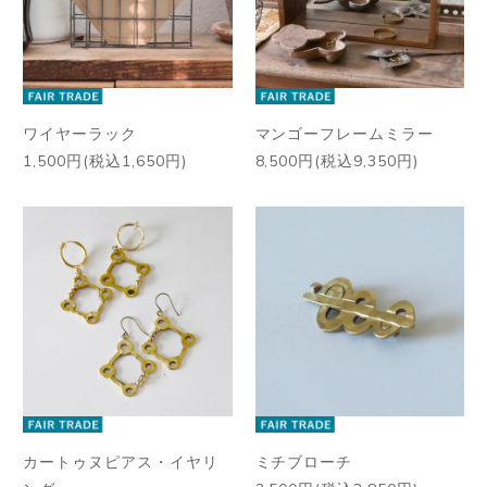
ワイヤーラック
マンゴーフレームミラー
1,500円(税込1,650円)
8,500円(税込9,350円)
カートゥヌピアス・イヤリ
ミチブローチ