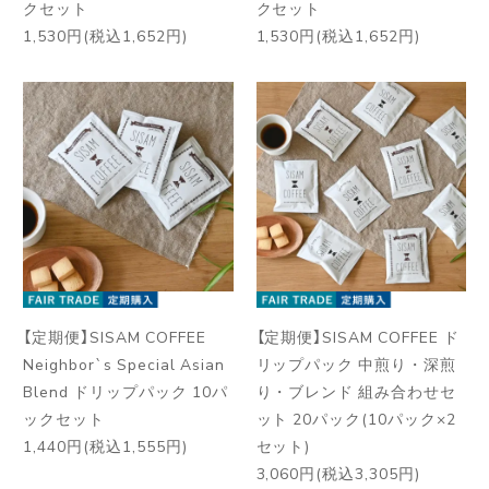
クセット
クセット
1,530円(税込1,652円)
1,530円(税込1,652円)
【定期便】SISAM COFFEE
【定期便】SISAM COFFEE ド
Neighbor`s Special Asian
リップパック 中煎り・深煎
Blend ドリップパック 10パ
り・ブレンド 組み合わせセ
ックセット
ット 20パック(10パック×2
1,440円(税込1,555円)
セット)
3,060円(税込3,305円)