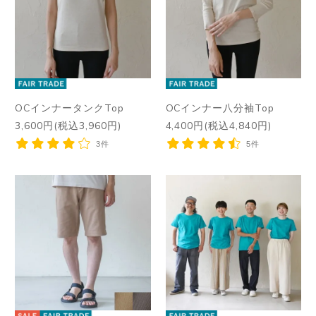
OCインナータンクTop
OCインナー八分袖Top
3,600円(税込3,960円)
4,400円(税込4,840円)
3件
5件