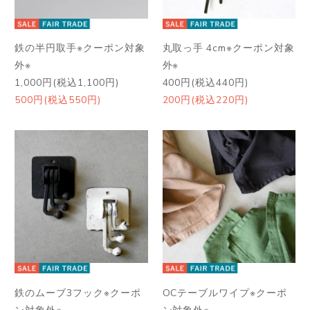
鉄の半円取手※クーポン対象
丸取っ手 4cm※クーポン対象
外※
外※
1,000円(税込1,100円)
400円(税込440円)
500円(税込550円)
200円(税込220円)
鉄のムーブ3フック※クーポ
OCテーブルワイプ※クーポ
ン対象外※
ン対象外※