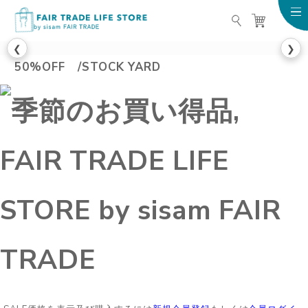
FAIR TRADE LIFE STO
❮
❯
50%OFF /STOCK YARD