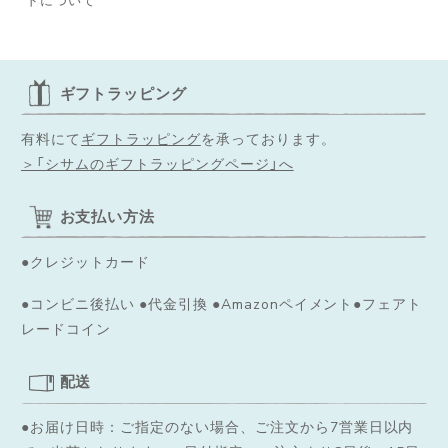
ギフトラッピング
有料にて
ギフトラッピング
を承っております。
＞「シサムのギフトラッピングページ」へ
お支払い方法
●クレジットカード
●コンビニ後払い ●代金引換 ●Amazonペイメント●フェアト
レードコイン
配送
●お届け日時：ご指定のない場合、ご注文から7営業日以内