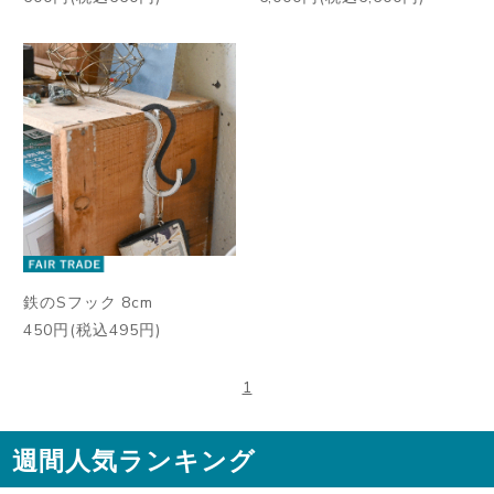
鉄のSフック 8cm
450円(税込495円)
1
週間人気ランキング