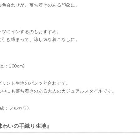
の色合わせが、落ち着きのある印象に。
ンツにインするのもおすすめ。
と引き締まって、涼し気な着こなしに。
長：160cm）
プリント生地のパンツと合わせて。
の中にも落ち着きのある大人のカジュアルスタイルです。
成：フルカワ）
味わいの手織り生地