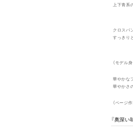
上下青系
クロスパ
すっきり
（モデル身
華やかな
華やかさ
（ページ作
奥深い