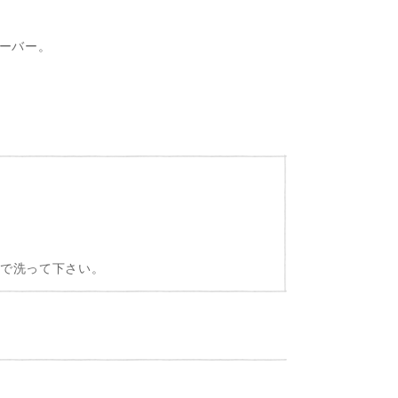
ーバー。
独で洗って下さい。