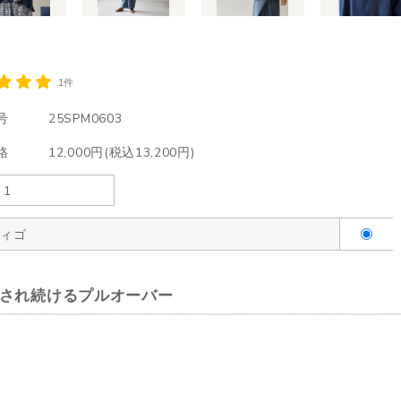
1件
号
25SPM0603
格
12,000円(税込13,200円)
ディゴ
され続けるプルオーバー