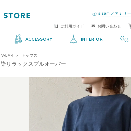
FAIR TRADE LIFE STORE
by sisam FAIR TRADE
sisamファミリ
ご利用ガイド
お問い合わせ
ACCESSORY
INTERIOR
WEAR
トップス
藍染リラックスプルオーバー