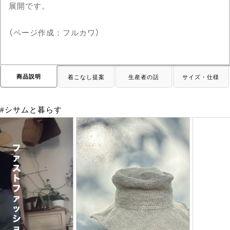
展開です。
（ページ作成：フルカワ）
商品説明
着こなし提案
生産者の話
サイズ・仕様
#シサムと暮らす