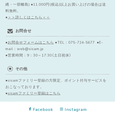
縄・一部離島) ●11,000円(税込)以上お買い上げの場合は送
料無料。
●
＞＞詳しくはこちら＜＜
お問合せ
●
お問合せフォームはこちら
●TEL：075-724-5677 ●E-
mail：web@sisam.jp
●営業時間：9：30～17:30（土日祝休）
その他
●sisamファミリー登録の方限定、ポイント付与サービスを
おこなっております。
●
sisamファミリー登録はこちら
Facebook
Instagram