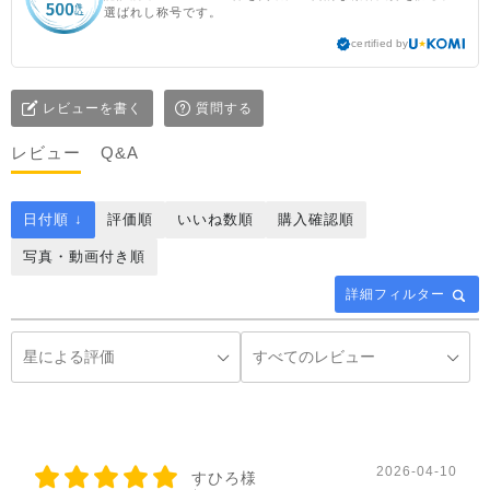
選ばれし称号です。
certified by
レビューを書く
質問する
レビュー
Q&A
日付順 ↓
評価順
いいね数順
購入確認順
写真・動画付き順
詳細フィルター
2026-04-10
すひろ様