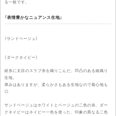
る一枚です。
表情豊かなニュアンス生地
（サンドベージュ）
（ダークネイビー）
経糸に太目のスラブ糸を織りこんだ、凹凸のある綾織り
生地。
厚みはありますが、柔らかさもある生地なので着心地も
◎
サンドベージュはホワイトとベージュの二色の糸、ダー
クネイビーはネイビー一色を使った、印象の異なる二色