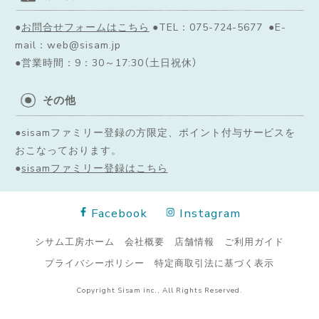
●
お問合せフォームはこちら
●TEL：075-724-5677 ●E-
mail：web@sisam.jp
●営業時間：9：30～17:30（土日祝休）
その他
●sisamファミリー登録の方限定、ポイント付与サービスを
おこなっております。
●
sisamファミリー登録はこちら
Facebook
Instagram
シサム工房ホーム
会社概要
店舗情報
ご利用ガイド
プライバシーポリシー
特定商取引法に基づく表示
Copyright Sisam inc., All Rights Reserved.