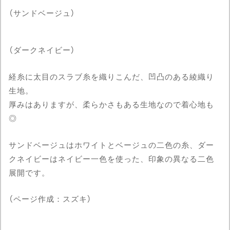
（サンドベージュ）
（ダークネイビー）
経糸に太目のスラブ糸を織りこんだ、凹凸のある綾織り
生地。
厚みはありますが、柔らかさもある生地なので着心地も
◎
サンドベージュはホワイトとベージュの二色の糸、ダー
クネイビーはネイビー一色を使った、印象の異なる二色
展開です。
（ページ作成：スズキ）