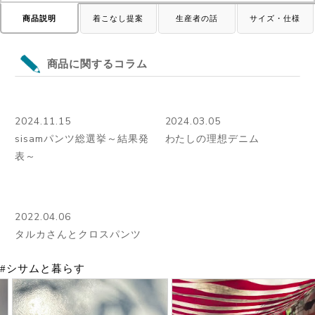
商品説明
着こなし提案
生産者の話
サイズ・仕様
商品に関するコラム
2024.11.15
2024.03.05
sisamパンツ総選挙～結果発
わたしの理想デニム
表～
2022.04.06
タルカさんとクロスパンツ
#シサムと暮らす