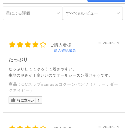
2026-02-19
ご購入者様
購入確認済み
たっぷり
たっぷりしててゆるくて履きやすい。
生地の厚みが丁度いいのでオールシーズン履けそうです。
商品：
OCスラブnamasteコクーンパンツ（カラー：ダー
クネイビー）
役に立った
1
◌꙳
2026-02-15