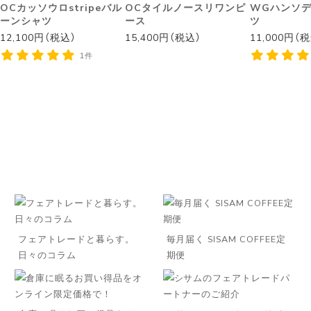
OCカッソウロstripeバル
OCタイルノースリワンピ
WGハンソ
ーンシャツ
ース
ツ
12,100円（税込）
15,400円（税込）
11,000円（
1件
フェアトレードと暮らす。
毎月届く SISAM COFFEE定
日々のコラム
期便