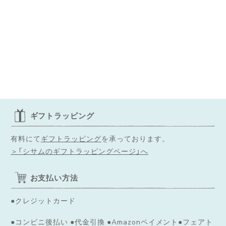
ギフトラッピング
有料にて
ギフトラッピング
を承っております。
＞「シサムのギフトラッピングページ」へ
お支払い方法
●クレジットカード
●コンビニ後払い ●代金引換 ●Amazonペイメント●フェアト