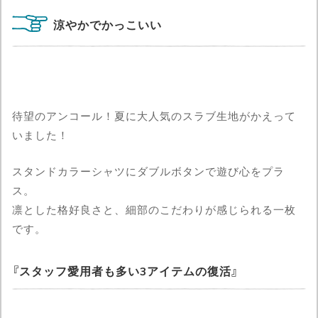
涼やかでかっこいい
待望のアンコール！夏に大人気のスラブ生地がかえって
いました！
スタンドカラーシャツにダブルボタンで遊び心をプラ
ス。
凛とした格好良さと、細部のこだわりが感じられる一枚
です。
スタッフ愛用者も多い3アイテムの復活