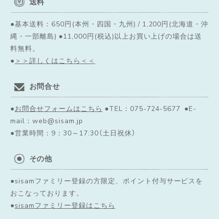
送料
●基本送料：650円(本州・四国・九州) / 1,200円(北海道・沖
縄・一部離島) ●11,000円(税込)以上お買い上げの場合は送
料無料。
●
＞＞詳しくはこちら＜＜
お問合せ
●
お問合せフォームはこちら
●TEL：075-724-5677 ●E-
mail：web@sisam.jp
●営業時間：9：30～17:30（土日祝休）
その他
●sisamファミリー登録の方限定、ポイント付与サービスを
おこなっております。
●
sisamファミリー登録はこちら