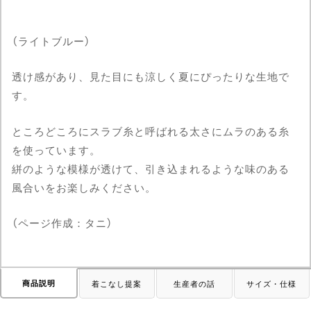
（ライトブルー）
透け感があり、見た目にも涼しく夏にぴったりな生地で
す。
ところどころにスラブ糸と呼ばれる太さにムラのある糸
を使っています。
絣のような模様が透けて、引き込まれるような味のある
風合いをお楽しみください。
（ページ作成：タニ）
商品説明
着こなし提案
生産者の話
サイズ・仕様