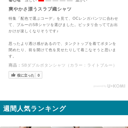
着心地
涼しい
温かい
爽やかさ漂うスラブ織シャツ
特集「配色で選ぶコーデ」を見て、OCレンガパンツに合わせ
て、ブルーのSBシャツを選びました。ピッタリ合っててお出
かけが楽しくなりそうです♪
思ったより透け感があるので、タンクトップを着てボタンを
閉めたり、前を開けて色を見せたりして着こなそうと思いま
す。
商品：
SBダブルボタンシャツ（カラー：ライトブルー）
役に立った
0
週間人気ランキング