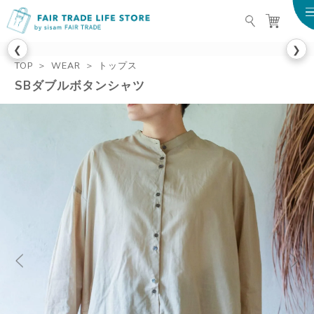
FAIR TRADE LIFE STO
❮
❯
TOP
WEAR
トップス
SBダブルボタンシャツ