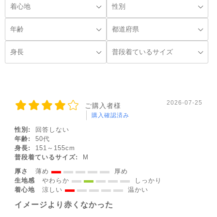
◌꙳
2026-07-25
ご購入者様
購入確認済み
性別:
回答しない
年齢:
50代
身長:
151～155cm
普段着ているサイズ:
M
厚さ
薄め
厚め
生地感
やわらか
しっかり
着心地
涼しい
温かい
イメージより赤くなかった