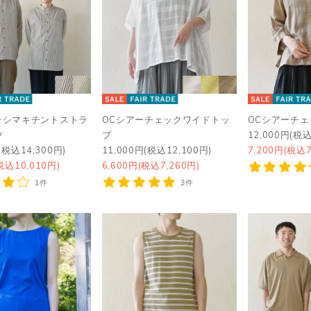
テシマキチントストラ
OCシアーチェックワイドトッ
OCシアーチ
ツ
プ
12,000円(税込
(税込14,300円)
11,000円(税込12,100円)
7,200円(税込7
税込10,010円)
6,600円(税込7,260円)
1件
3件