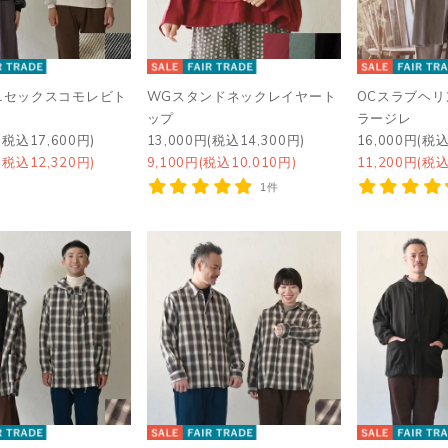
ニセックスコモレビト
WGスタンドネックレイヤート
OCスラブヘ
ップ
ラージレ
(税込17,600円)
13,000円(税込14,300円)
16,000円(税込
(税込12,320円)
9,100円(税込10,010円)
11,200円(税込
1件