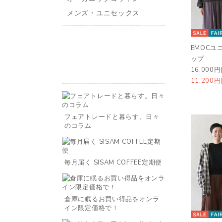
メンズ・ユニセックス
EMOCユ
ップ
16,000円
11,200円
フェアトレードと暮らす。日々
のコラム
毎月届く SISAM COFFEE定期便
倉庫に眠るお買い得品をオンラ
イン限定価格で！