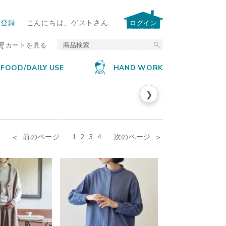
ー登録
こんにちは、ゲストさん
ログイン
カートを見る
FOOD/DAILY USE
HAND WORK
❯
前のページ
1
2
3
4
次のページ