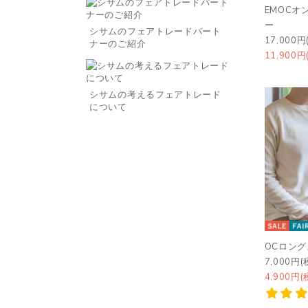
EMOCオ
ー
シサムのフェアトレードパート
17,000円
ナーのご紹介
11,900円
シサムの考えるフェアトレード
について
OCロン
7,000円(
4,900円(