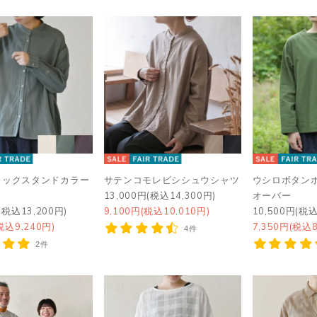
タックスタンドカラー
サテンコモレビシシュウシャツ
ウシロボタン
13,000円(税込14,300円)
オーバー
(税込13,200円)
9,100円(税込10,010円)
10,500円(税込
税込9,240円)
7,350円(税込8
4件
2件