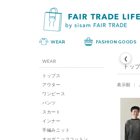
WEAR
FASHION GOODS
❮
WEAR
トッ
トップス
アウター
表示順
ワンピース
パンツ
スカート
インナー
手編みニット
オーガニックコットン