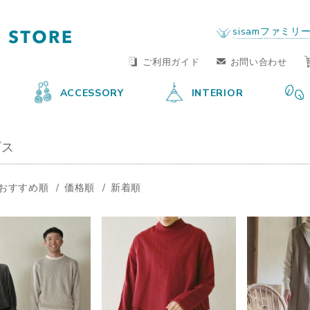
FAIR TRADE LIFE STORE
by sisam FAIR TRADE
sisamファミリ
ご利用ガイド
お問い合わせ
ACCESSORY
INTERIOR
プス
おすすめ順
価格順
新着順