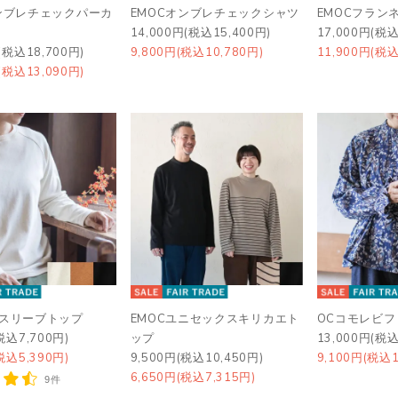
ンブレチェックパーカ
EMOCオンブレチェックシャツ
EMOCフラン
14,000円(税込15,400円)
17,000円(税込
(税込18,700円)
9,800円(税込10,780円)
11,900円(税込
(税込13,090円)
グスリーブトップ
EMOCユニセックスキリカエト
OCコモレビ
税込7,700円)
ップ
13,000円(税込
税込5,390円)
9,500円(税込10,450円)
9,100円(税込1
6,650円(税込7,315円)
9件