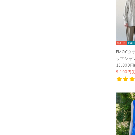
EMOCタ
ップシャ
13,000円
9,100円(