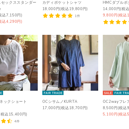
ニセックススタンダー
カディポケットシャツ
HMCダブルボ
e
18,000円(税込19,800円)
14,000円(税込
税込7,150円)
9,800円(税込1
1件
税込4,290円)
トネックショート
OCシサムノKURTA
OC2wayフ
17,000円(税込18,700円)
8,500円(税込9
(税込15,400円)
5,100円(税込5
4件