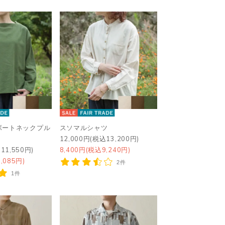
ボートネックプル
スソマルシャツ
12,000円(税込13,200円)
11,550円)
8,400円(税込9,240円)
,085円)
2件
1件