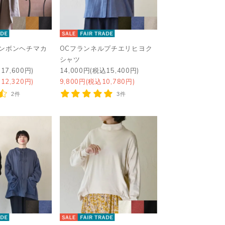
リンボンヘチマカ
OCフランネルプチエリヒヨク
シャツ
17,600円)
14,000円(税込15,400円)
12,320円)
9,800円(税込10,780円)
2件
3件