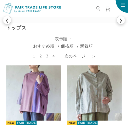
FAIR TRADE LIFE STO
❮
❯
トップス
表示順
おすすめ順
価格順
新着順
1
2
3
4
次のページ