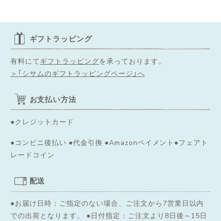
ギフトラッピング
有料にて
ギフトラッピング
を承っております。
＞「シサムのギフトラッピングページ」へ
お支払い方法
●クレジットカード
●コンビニ後払い ●代金引換 ●Amazonペイメント●フェアト
レードコイン
配送
●お届け日時：ご指定のない場合、ご注文から7営業日以内
での出荷となります。
●日付指定：ご注文より8日後～15日