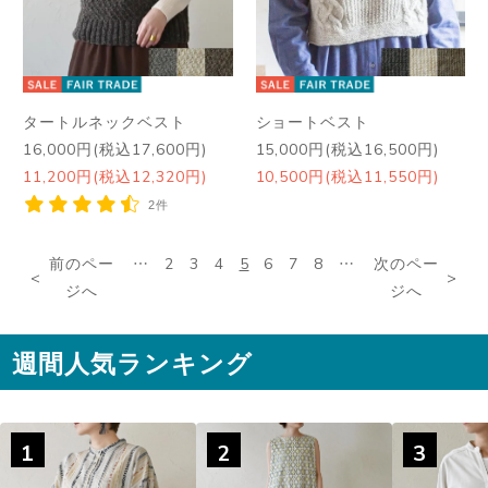
タートルネックベスト
ショートベスト
16,000円(税込17,600円)
15,000円(税込16,500円)
11,200円(税込12,320円)
10,500円(税込11,550円)
2件
前のペー
…
2
3
4
5
6
7
8
…
次のペー
ジへ
ジへ
週間人気ランキング
1
2
3