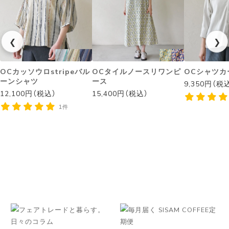
❮
❯
OCカッソウロstripeバル
OCタイルノースリワンピ
OCシャツカ
ーンシャツ
ース
9,350円（税
12,100円（税込）
15,400円（税込）
1件