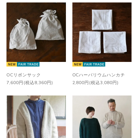
OCリボンサック
OCハーバリウムハンカチ
7,600円(税込8,360円)
2,800円(税込3,080円)