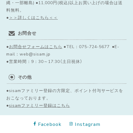
縄・一部離島) ●11,000円(税込)以上お買い上げの場合は送
料無料。
●
＞＞詳しくはこちら＜＜
お問合せ
●
お問合せフォームはこちら
●TEL：075-724-5677 ●E-
mail：web@sisam.jp
●営業時間：9：30～17:30（土日祝休）
その他
●sisamファミリー登録の方限定、ポイント付与サービスを
おこなっております。
●
sisamファミリー登録はこちら
Facebook
Instagram