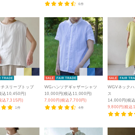
6件
ンチスリーブトップ
WGハンソデギャザーシャツ
WGVネック
税込10,450円)
10,000円(税込11,000円)
ス
税込7,315円)
7,000円(税込7,700円)
14,000円(税込
9,800円(税込1
1件
4件