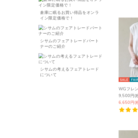
倉庫に眠るお買い得品をオンラ
イン限定価格で！
シサムのフェアトレードパート
ナーのご紹介
シサムの考えるフェアトレード
について
WGフレ
9,500円(
6,650円(