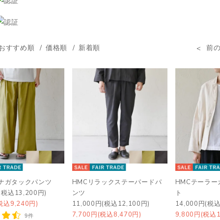
おすすめ順
価格順
新着順
前
シナガタックパンツ
HMCリラックステーパードパ
HMCテーラー
(税込13,200円)
ンツ
ト
税込9,240円)
11,000円(税込12,100円)
14,000円(税込
7,700円(税込8,470円)
9,800円(税込1
9件