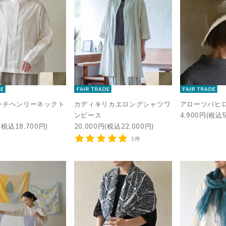
ッチヘンリーネックト
カディキリカエロングシャツワ
アローツバヒ
ンピース
4,900円(税込5
(税込18,700円)
20,000円(税込22,000円)
1件