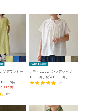
ハンソデワンピー
カディ2wayハンソデシャツ
15,000円(税込16,500円)
15,400円)
1件
0,780円)
4件