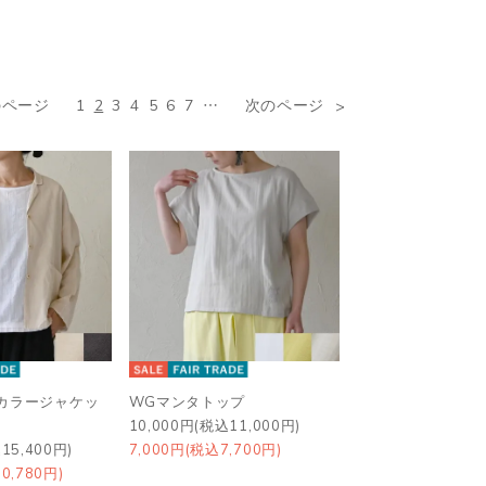
のページ
1
2
3
4
5
6
7
…
次のページ
カラージャケッ
WGマンタトップ
10,000円(税込11,000円)
15,400円)
7,000円(税込7,700円)
0,780円)