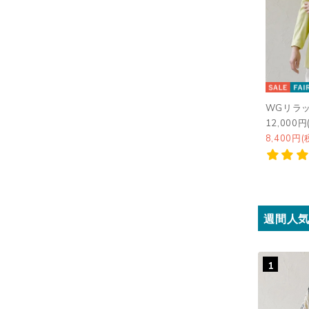
WGリラ
12,000円
8,400円(
週間人
1