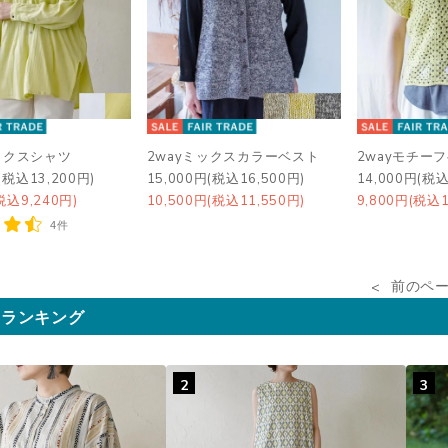
ックスシャツ
2wayミックスカラーベスト
2wayモチー
(税込13,200円)
15,000円(税込16,500円)
14,000円(税込
税込9,240円)
10,500円(税込11,550円)
9,800円(税込1
4件
前のペ
気ランキング
2
3