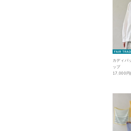
カディパ
ップ
17,000円