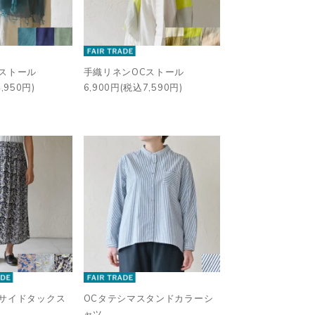
ストール
手織リネンOCストール
,950円)
6,900円(税込7,590円)
ーサイドタックス
OCタテシマスタンドカラーシ
ャツ