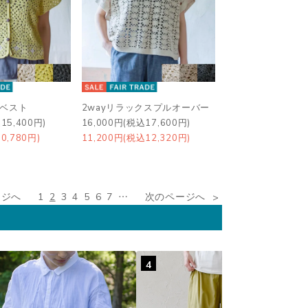
フベスト
2wayリラックスプルオーバー
15,400円)
16,000円(税込17,600円)
0,780円)
11,200円(税込12,320円)
ージへ
1
2
3
4
5
6
7
…
次のページへ
4