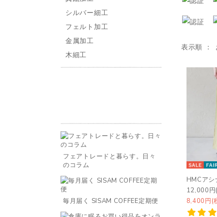
シルバー細工
フェルト加工
金属加工
表示順
木細工
フェアトレードと暮らす。日々
のコラム
HMCア
12,000円
毎月届く SISAM COFFEE定期便
8,400円(