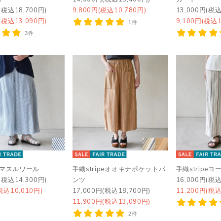
(税込18,700円)
9,800円(税込10,780円)
13,000円(税込
(税込13,090円)
9,100円(税込1
1件
3件
シマスルワール
手織stripeオオキナポケットパ
手織stripe
(税込14,300円)
ンツ
16,000円(税込
税込10,010円)
17,000円(税込18,700円)
11,200円(税込
11,900円(税込13,090円)
2件