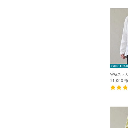
WGスソ
11,000円