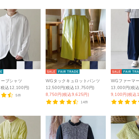
カーブシャツ
WGタックキュロットパンツ
WGファーマ
(税込12,100円)
12,500円(税込13,750円)
13,000円(税込
8,750円(税込9,625円)
9,100円(税込1
5件
14件