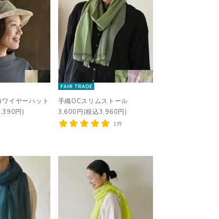
ロワイヤーハット
手織OCスリムストール
,390円)
3,600円(税込3,960円)
1件