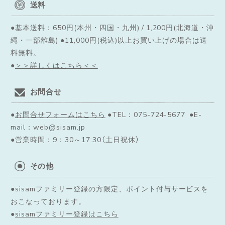
送料
●基本送料：650円(本州・四国・九州) / 1,200円(北海道・沖
縄・一部離島) ●11,000円(税込)以上お買い上げの場合は送
料無料。
●
＞＞詳しくはこちら＜＜
お問合せ
●
お問合せフォームはこちら
●TEL：075-724-5677 ●E-
mail：web@sisam.jp
●営業時間：9：30～17:30（土日祝休）
その他
●sisamファミリー登録の方限定、ポイント付与サービスを
おこなっております。
●
sisamファミリー登録はこちら