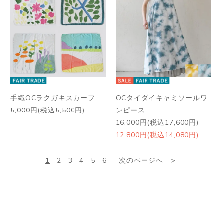
手織OCラクガキスカーフ
OCタイダイキャミソールワ
5,000円(税込5,500円)
ンピース
16,000円(税込17,600円)
12,800円(税込14,080円)
1
2
3
4
5
6
次のページへ