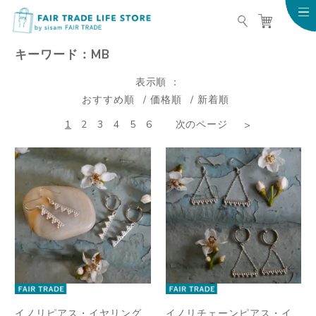
FAIR TRADE LIFE STO
キーワード：MB
表示順
おすすめ順
価格順
新着順
1
2
3
4
5
6
次のページ
イノリピアス・イヤリング
イノリチェーンピアス・イ