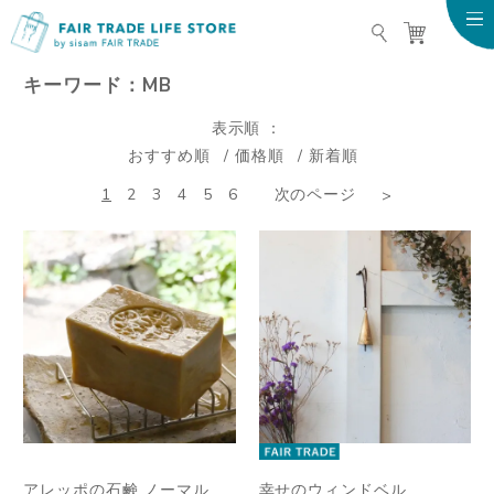
FAIR TRADE LIFE STO
キーワード：MB
表示順
おすすめ順
価格順
新着順
1
2
3
4
5
6
次のページ
アレッポの石鹸 ノーマル
幸せのウィンドベル