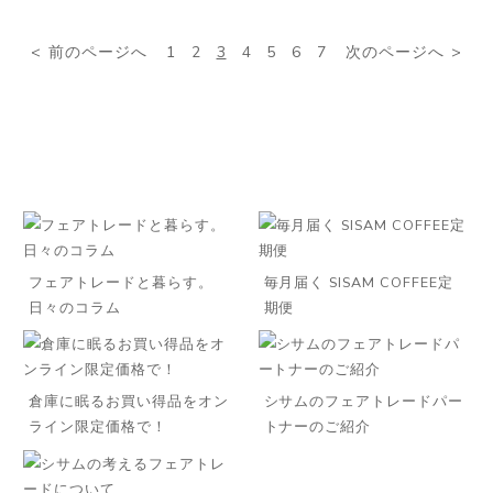
前のページへ
1
2
3
4
5
6
7
次のページへ
フェアトレードと暮らす。
毎月届く SISAM COFFEE定
日々のコラム
期便
倉庫に眠るお買い得品をオン
シサムのフェアトレードパー
ライン限定価格で！
トナーのご紹介