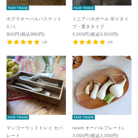
ホグラオーバルバスケット
ミニアバカボール 吊りタイ
S / L
プ・置きタイプ
800円(税込880円)
5,300円(税込5,830円)
1件
2件
マンゴーウッドトレイ セパ
neem オーバルプレートL
レート
3,000円(税込3,300円)