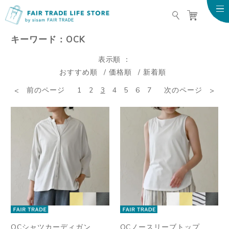
FAIR TRADE LIFE STO
キーワード：OCK
表示順
おすすめ順
価格順
新着順
前のページ
1
2
3
4
5
6
7
次のページ
OCシャツカーディガン
OCノースリーブトップ