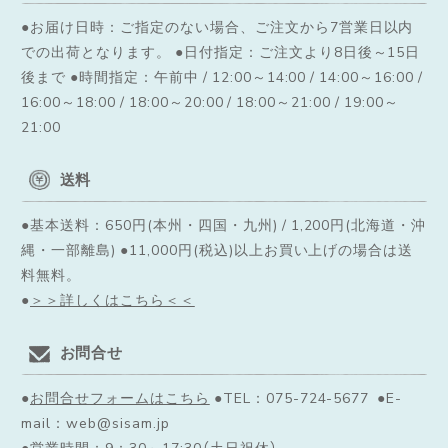
●お届け日時：ご指定のない場合、ご注文から7営業日以内
での出荷となります。
●日付指定：ご注文より8日後～15日
後まで ●時間指定：午前中 / 12:00～14:00 / 14:00～16:00 /
16:00～18:00 / 18:00～20:00 / 18:00～21:00 / 19:00～
21:00
送料
●基本送料：650円(本州・四国・九州) / 1,200円(北海道・沖
縄・一部離島) ●11,000円(税込)以上お買い上げの場合は送
料無料。
●
＞＞詳しくはこちら＜＜
お問合せ
●
お問合せフォームはこちら
●TEL：075-724-5677 ●E-
mail：web@sisam.jp
●営業時間：9：30～17:30（土日祝休）