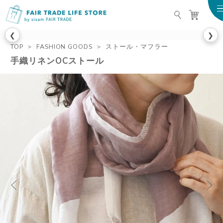
FAIR TRADE LIFE STO
❮
❯
TOP
FASHION GOODS
ストール・マフラー
手織リネンOCストール