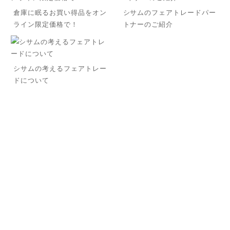
倉庫に眠るお買い得品をオン
シサムのフェアトレードパー
ライン限定価格で！
トナーのご紹介
シサムの考えるフェアトレー
ドについて