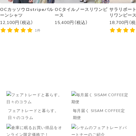
OCカッソウロstripeバル
OCタイルノースリワンピ
サラリボー
ーンシャツ
ース
リワンピー
12,100円（税込）
15,400円（税込）
18,700円（
1件
フェアトレードと暮らす。
毎月届く SISAM COFFEE定
日々のコラム
期便