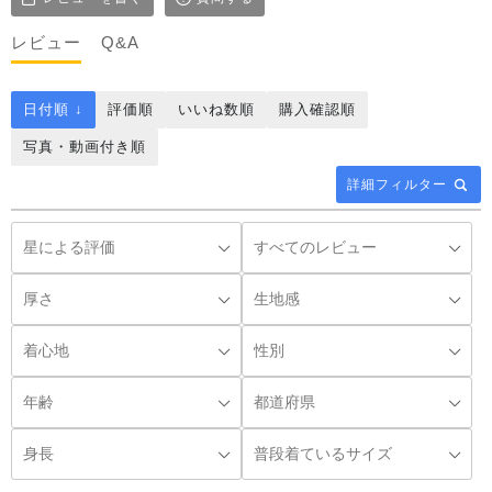
レビュー
Q&A
日付順 ↓
評価順
いいね数順
購入確認順
写真・動画付き順
詳細フィルター
◌꙳