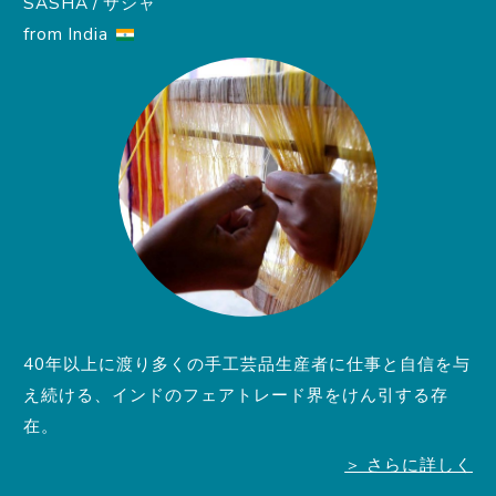
SASHA / サシャ
from India
40年以上に渡り多くの手工芸品生産者に仕事と自信を与
え続ける、インドのフェアトレード界をけん引する存
在。
＞ さらに詳しく