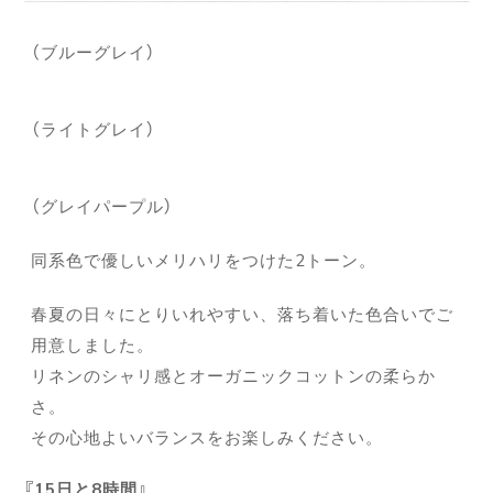
（ブルーグレイ）
（ライトグレイ）
（グレイパープル）
同系色で優しいメリハリをつけた2トーン。
春夏の日々にとりいれやすい、落ち着いた色合いでご
用意しました。
リネンのシャリ感とオーガニックコットンの柔らか
さ。
その心地よいバランスをお楽しみください。
15日と8時間