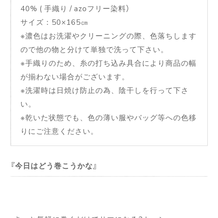
40% ( 手織り / azoフリー染料）
サイズ：50×165㎝
※濃色はお洗濯やクリーニングの際、色落ちします
ので他の物と分けて単独で洗って下さい。
※手織りのため、糸の打ち込み具合により商品の幅
が揃わない場合がございます。
※洗濯時は日焼け防止の為、陰干しを行って下さ
い。
※乾いた状態でも、色の薄い服やバッグ等への色移
りにご注意ください。
今日はどう巻こうかな