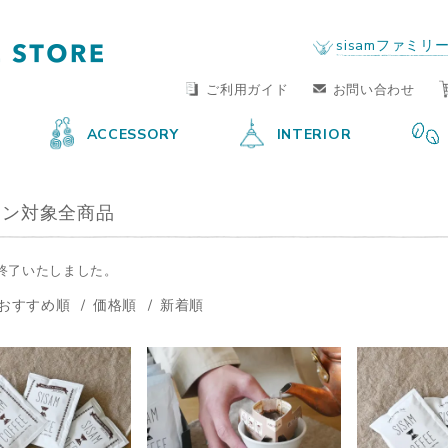
FAIR TRADE LIFE STORE
by sisam FAIR TRADE
sisamファミリ
ご利用ガイド
お問い合わせ
ACCESSORY
INTERIOR
ポン対象全商品
終了いたしました。
おすすめ順
価格順
新着順