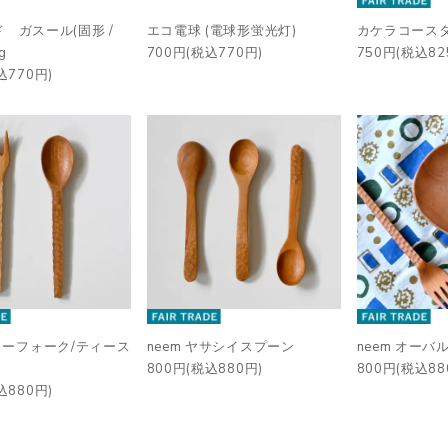
 ガスール(固形 /
エコ電球 (電球形蛍光灯)
カケラコース
g
700円(税込770円)
750円(税込82
込770円)
ティーフォーク/ティース
neem ヤサシイスプーン
neem オーバ
800円(税込880円)
800円(税込88
込880円)