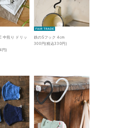
FEE 中煎り ドリッ
鉄のSフック 4cm
300円(税込330円)
4円)