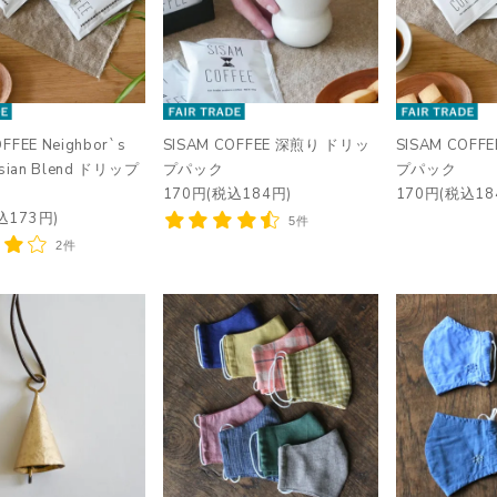
FFEE Neighbor`s
SISAM COFFEE 深煎り ドリッ
SISAM COF
Asian Blend ドリップ
プパック
プパック
170円(税込184円)
170円(税込18
込173円)
5件
2件