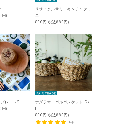
ター
リサイクルサリーキンチャクミ
5円)
ニ
800円(税込880円)
ルプレートS
ホグラオーバルバスケット S /
0円)
L
800円(税込880円)
1件