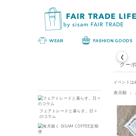
WEAR
FASHION GOODS
❮
クー
イベントは
表示順
フェアトレードと暮らす。日々
のコラム