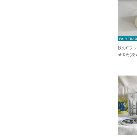
鉄のCフッ
550円(税