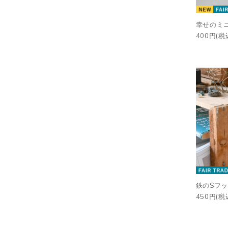
幸せのミ
400円(税
鉄のSフッ
450円(税