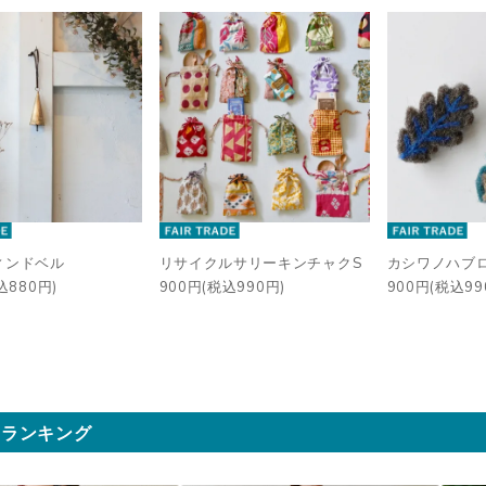
ィンドベル
リサイクルサリーキンチャクS
カシワノハブ
込880円)
900円(税込990円)
900円(税込99
気ランキング