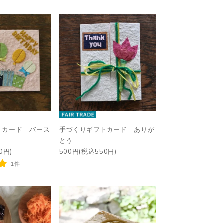
トカード バース
手づくりギフトカード ありが
とう
0円)
500円(税込550円)
1件