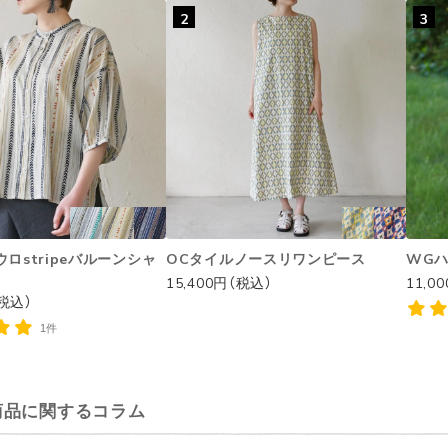
2
3
ロstripeバルーンシャ
OCタイルノースリワンピース
WG
15,400円（税込）
11,0
（税込）
1件
商品に関するコラム