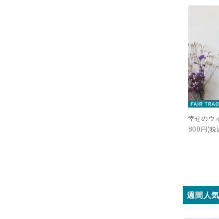
幸せのウ
800円(税
週間人