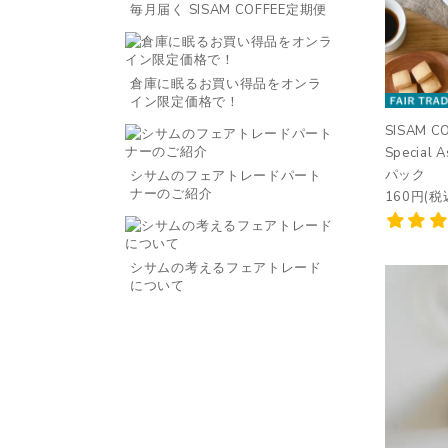
毎月届く SISAM COFFEE定期便
倉庫に眠るお買い得品をオンラ
イン限定価格で！
SISAM CO
Special 
パック
シサムのフェアトレードパート
ナーのご紹介
160円(税
シサムの考えるフェアトレード
について