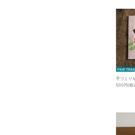
手づくり
500円(税