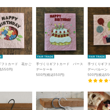
ギフトカード 花かご
手づくりギフトカード バース
手づくりギフ
込550円)
デーケーキ
デーバルーン
500円(税込550円)
500円(税込55