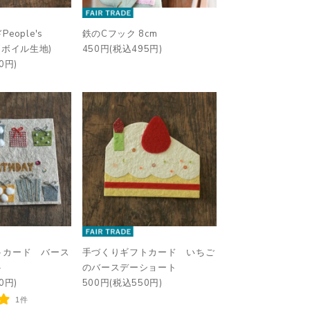
eople's
鉄のCフック 8cm
t (ボイル生地)
450円(税込495円)
0円)
トカード バース
手づくりギフトカード いちご
ト
のバースデーショート
0円)
500円(税込550円)
1件