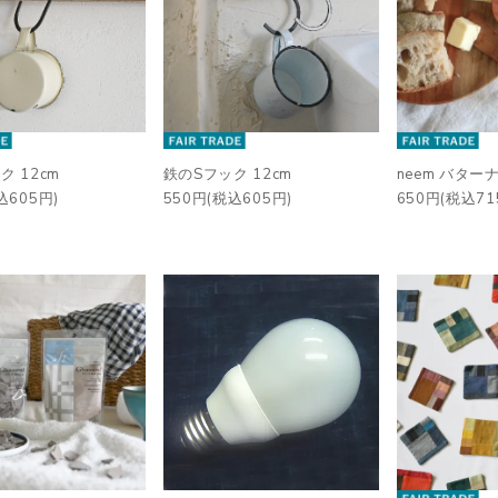
ク 12cm
鉄のSフック 12cm
neem バター
込605円)
550円(税込605円)
650円(税込71