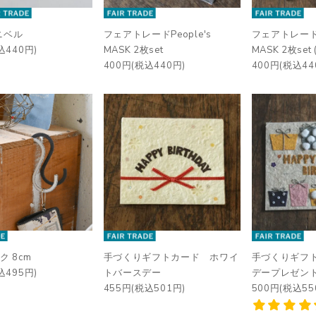
ニベル
フェアトレードPeople's
フェアトレードP
込440円)
MASK 2枚set
MASK 2枚se
400円(税込440円)
400円(税込44
ク 8cm
手づくりギフトカード ホワイ
手づくりギフ
込495円)
トバースデー
デープレゼン
455円(税込501円)
500円(税込55