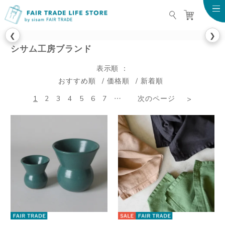
FAIR TRADE LIFE STO
❮
❯
シサム工房ブランド
表示順
おすすめ順
価格順
新着順
1
2
3
4
5
6
7
…
次のページ