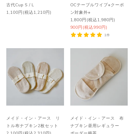
古代Cup S / L
OCテーブルワイプ※クーポ
1,100円(税込1,210円)
ン対象外※
1,800円(税込1,980円)
900円(税込990円)
1件
メイド・イン・アース リ
メイド・イン・アース 布
トル布ナプキン2枚セット
ナプキン昼用レギュラー
2,100円(税込2,310円)
ボーダー柄茶