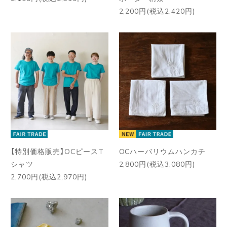
2,200円(税込2,420円)
【特別価格販売】OCピースT
OCハーバリウムハンカチ
シャツ
2,800円(税込3,080円)
2,700円(税込2,970円)