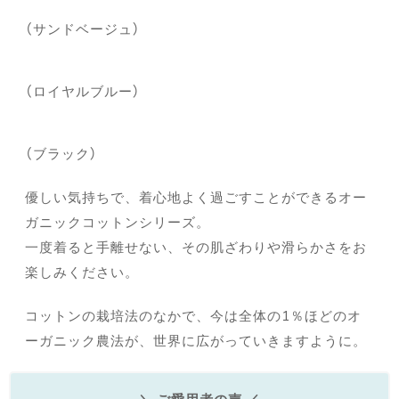
（サンドベージュ）
（ロイヤルブルー）
（ブラック）
優しい気持ちで、着心地よく過ごすことができるオー
ガニックコットンシリーズ。
一度着ると手離せない、その肌ざわりや滑らかさをお
楽しみください。
コットンの栽培法のなかで、今は全体の1％ほどのオ
ーガニック農法が、世界に広がっていきますように。
＼ ご愛用者の声 ／