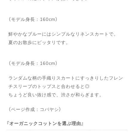
（モデル身長：160cm）
鮮やかなブルーにはシンプルなリネンスカートで。
夏のお散歩にピッタリです。
（モデル身長：160cm）
ランダムな柄の手織りスカートにすっきりしたフレン
チスリーブのトップスと合わせると◎
ちょうど良い抜け感で、渋さが和らぎます。
（ページ作成：コバヤシ）
オーガニックコットンを選ぶ理由