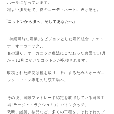
ホールになっています。
程よい肌見せで、夏のコーディネートに抜け感を。
コットンから服へ、そしてあなたへ
「持続可能な農業」をビジョンとした農民組合「チェト
ナ・オーガニック」。
名の通り、オーガニック農法にこだわった農園で11月
から12月にかけてコットンが収穫されます。
収穫された綿花は種を取り、糸にするためのオーガニ
ックコットン専用の紡績工場へ。
その後、国際ファトレード認定を取得している縫製工
場「ラージュ・ラクシュミ」にバトンタッチ。
裁断、縫製、検品など、多くの工程を、それぞれのプ