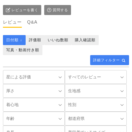
レビューを書く
質問する
レビュー
Q&A
日付順 ↓
評価順
いいね数順
購入確認順
写真・動画付き順
詳細フィルター
◌꙳