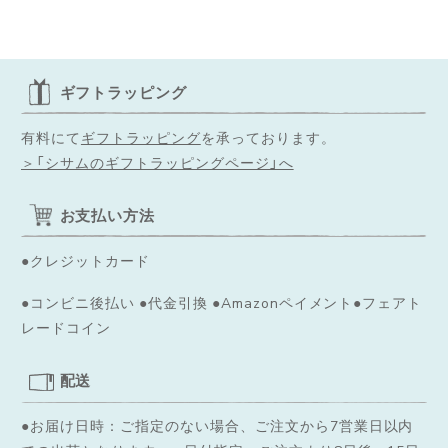
ギフトラッピング
有料にて
ギフトラッピング
を承っております。
＞「シサムのギフトラッピングページ」へ
お支払い方法
●クレジットカード
●コンビニ後払い ●代金引換 ●Amazonペイメント●フェアト
レードコイン
配送
●お届け日時：ご指定のない場合、ご注文から7営業日以内