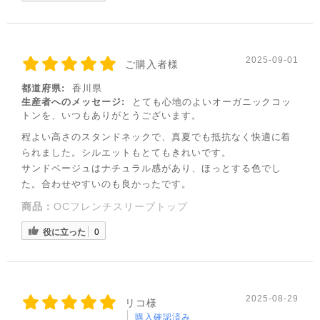
◌꙳✧
2025-09-01
ご購入者様
都道府県:
香川県
生産者へのメッセージ:
とても心地のよいオーガニックコッ
トンを、いつもありがとうございます。
程よい高さのスタンドネックで、真夏でも抵抗なく快適に着
られました。シルエットもとてもきれいです。
サンドベージュはナチュラル感があり、ほっとする色でし
た。合わせやすいのも良かったです。
商品：
OCフレンチスリーブトップ
◌꙳✧
役に立った
0
2025-08-29
リコ様
購入確認済み