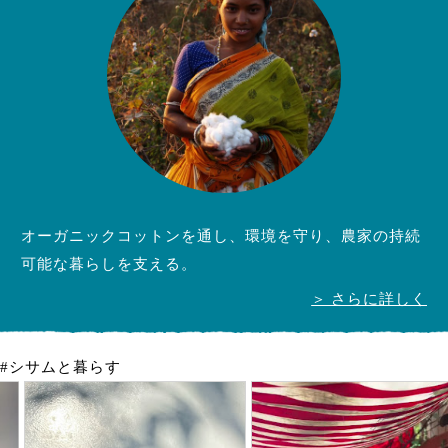
オーガニックコットンを通し、環境を守り、農家の持続
可能な暮らしを支える。
＞ さらに詳しく
#シサムと暮らす