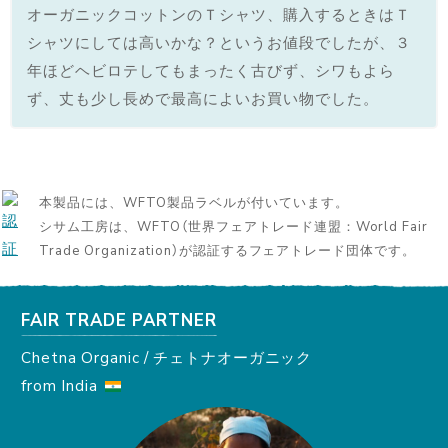
オーガニックコットンのＴシャツ、購入するときはＴ
シャツにしては高いかな？というお値段でしたが、３
年ほどヘビロテしてもまったく古びず、シワもよら
ず、丈も少し長めで最高によいお買い物でした。
本製品には、WFTO製品ラベルが付いています。
シサム工房は、WFTO（世界フェアトレード連盟：World Fair
Trade Organization）が認証するフェアトレード団体です。
FAIR TRADE PARTNER
Chetna Organic / チェトナオーガニック
from India