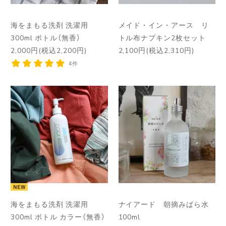
海をまもる洗剤 洗濯用
メイド・イン・アース リ
300ml ボトル（無香）
トル布ナプキン2枚セット
2,000円(税込2,200円)
2,100円(税込2,310円)
4件
海をまもる洗剤 洗濯用
ナイアード 朝摘みばら水
300ml ボトル カラー（無香）
100ml