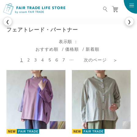
FAIR TRADE LIFE STO
❮
❯
フェアトレード・パートナー
表示順
おすすめ順
価格順
新着順
1
2
3
4
5
6
7
…
次のページ