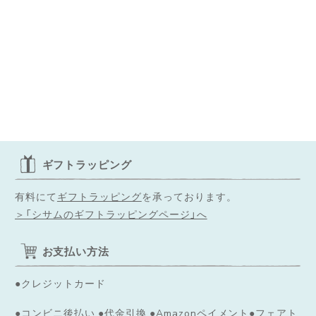
ギフトラッピング
有料にて
ギフトラッピング
を承っております。
＞「シサムのギフトラッピングページ」へ
お支払い方法
●クレジットカード
●コンビニ後払い ●代金引換 ●Amazonペイメント●フェアト