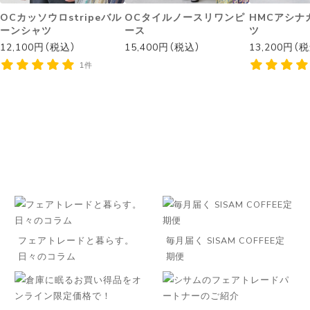
OCカッソウロstripeバル
OCタイルノースリワンピ
HMCアシナ
ーンシャツ
ース
ツ
12,100円（税込）
15,400円（税込）
13,200円（
1件
フェアトレードと暮らす。
毎月届く SISAM COFFEE定
日々のコラム
期便