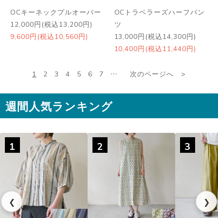
OCキーネックプルオーバー
OCトラベラーズハーフパン
12,000円(税込13,200円)
ツ
9,600円(税込10,560円)
13,000円(税込14,300円)
10,400円(税込11,440円)
1
2
3
4
5
6
7
…
次のページへ
週間人気ランキング
1
2
3
❮
❯